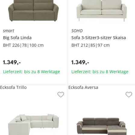
smart
SOHO
Big Sofa
Linda
Sofa 3-Sitzer3-sitzer
Skaisa
BHT 226|78|100 cm
BHT 212|85|97 cm
1.349
,
-
1.349
,
-
Lieferzeit: bis zu 8 Werktage
Lieferzeit: bis zu 8 Werktage
Ecksofa Trillo
Ecksofa Aversa