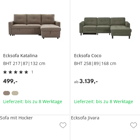
Ecksofa
Katalina
Ecksofa
Coco
BHT 217|87|132 cm
BHT 258|89|168 cm
1
499
,
-
3.139
,
-
ab
Lieferzeit: bis zu 8 Werktage
Lieferzeit: bis zu 8 Werktage
Sofa mit Hocker
Ecksofa Jivara