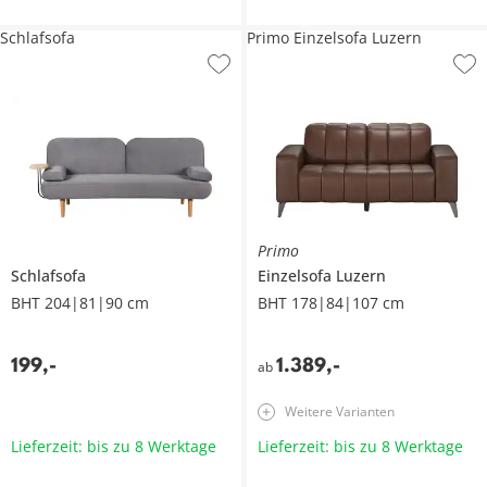
Schlafsofa
Primo Einzelsofa Luzern
Primo
Schlafsofa
Einzelsofa
Luzern
BHT 204|81|90 cm
BHT 178|84|107 cm
199
,
-
1.389
,
-
ab
Weitere Varianten
Lieferzeit: bis zu 8 Werktage
Lieferzeit: bis zu 8 Werktage