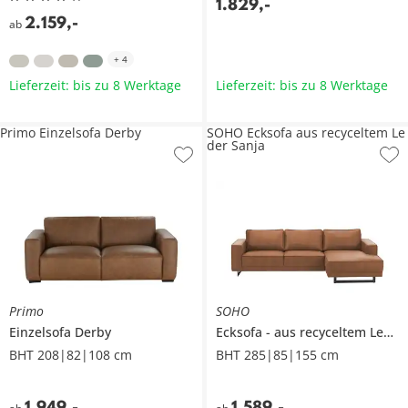
1.829
,
-
2.159
,
-
ab
+
4
Lieferzeit: bis zu 8 Werktage
Lieferzeit: bis zu 8 Werktage
Primo Einzelsofa Derby
SOHO Ecksofa aus recyceltem Le
der Sanja
Primo
SOHO
Einzelsofa
Derby
Ecksofa
aus recyceltem Leder
BHT 208|82|108 cm
BHT 285|85|155 cm
1.949
,
-
1.589
,
-