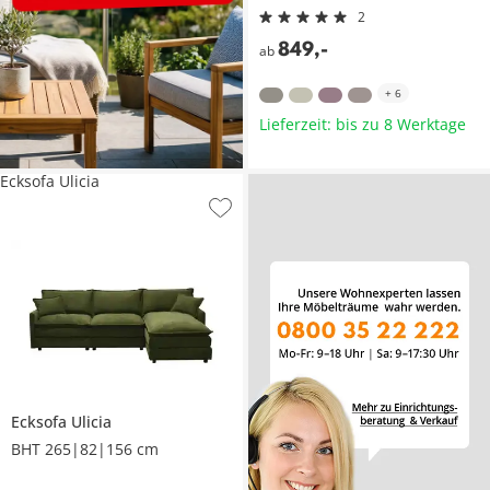
2
849
,
-
ab
+
6
Lieferzeit: bis zu 8 Werktage
Ecksofa Ulicia
Ecksofa
Ulicia
BHT 265|82|156 cm