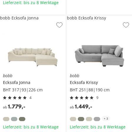
Lieferzeit: bis zu 8 Werktage
bobb Ecksofa Jonna
bobb Ecksofa Krissy
bobb
bobb
Ecksofa
Jonna
Ecksofa
Krissy
BHT 317|93|226 cm
BHT 251|88|190 cm
4
9
1.779
,
-
1.449
,
-
ab
ab
+
3
Lieferzeit: bis zu 8 Werktage
Lieferzeit: bis zu 8 Werktage