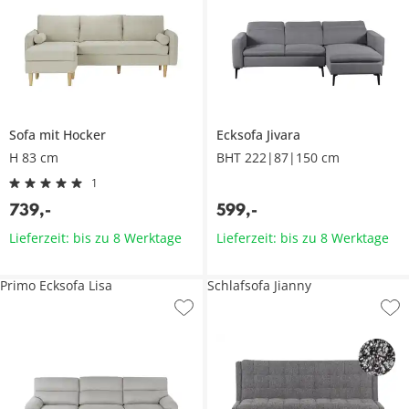
Sofa mit Hocker
Ecksofa
Jivara
H 83 cm
BHT 222|87|150 cm
1
739
,
-
599
,
-
Lieferzeit: bis zu 8 Werktage
Lieferzeit: bis zu 8 Werktage
Primo Ecksofa Lisa
Schlafsofa Jianny