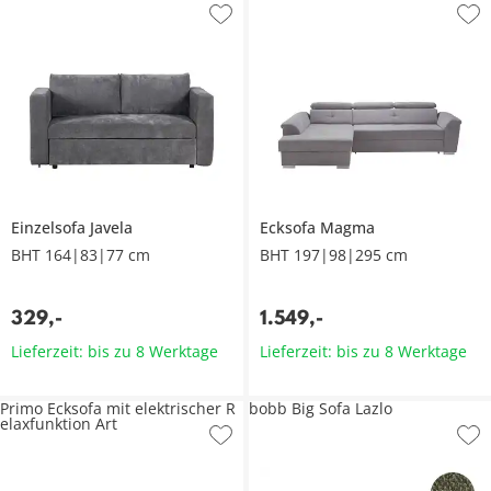
Einzelsofa
Javela
Ecksofa
Magma
BHT 164|83|77 cm
BHT 197|98|295 cm
329
,
-
1.549
,
-
Lieferzeit: bis zu 8 Werktage
Lieferzeit: bis zu 8 Werktage
Primo Ecksofa mit elektrischer R
bobb Big Sofa Lazlo
elaxfunktion Art