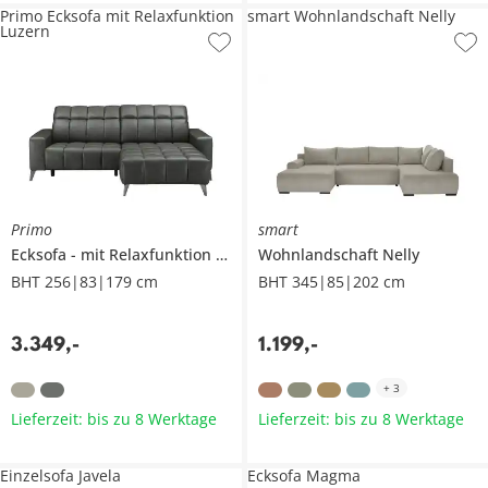
Primo Ecksofa mit Relaxfunktion
smart Wohnlandschaft Nelly
Luzern
Primo
smart
Ecksofa
mit Relaxfunktion
Luzern
Wohnlandschaft
Nelly
BHT 256|83|179 cm
BHT 345|85|202 cm
3.349
,
-
1.199
,
-
+
3
Lieferzeit: bis zu 8 Werktage
Lieferzeit: bis zu 8 Werktage
Einzelsofa Javela
Ecksofa Magma