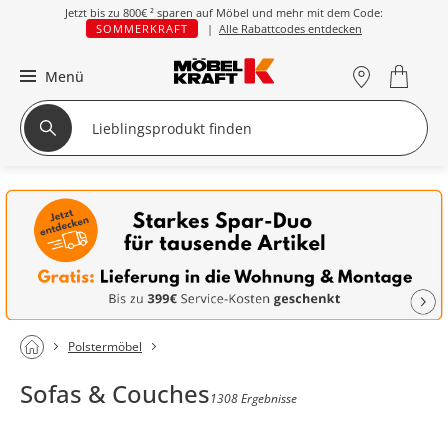
Jetzt bis zu
800€ ²
sparen auf Möbel und mehr mit dem Code:
SOMMERKRAFT
|
Alle Rabattcodes entdecken
Menü
Polstermöbel
Sofas & Couches
1308 Ergebnisse