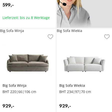
599
,
-
Lieferzeit: bis zu 8 Werktage
Big Sofa Winja
Big Sofa Wiekia
Big Sofa
Winja
Big Sofa
Wiekia
BHT 220|66|106 cm
BHT 234|97|70 cm
929
,
-
929
,
-