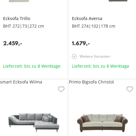
Ecksofa
Trillo
Ecksofa
Aversa
BHT 272|73|272 cm
BHT 274|102|178 cm
2.459
,
-
1.679
,
-
Weitere Varianten
Lieferzeit: bis zu 8 Werktage
Lieferzeit: bis zu 8 Werktage
smart Ecksofa Wilma
Primo Bigsofa Christol