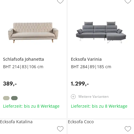
Schlafsofa
Johanetta
Ecksofa
Varinia
BHT 214|83|106 cm
BHT 284|89|185 cm
389
,
-
1.299
,
-
Weitere Varianten
Lieferzeit: bis zu 8 Werktage
Lieferzeit: bis zu 8 Werktage
Ecksofa Katalina
Ecksofa Coco