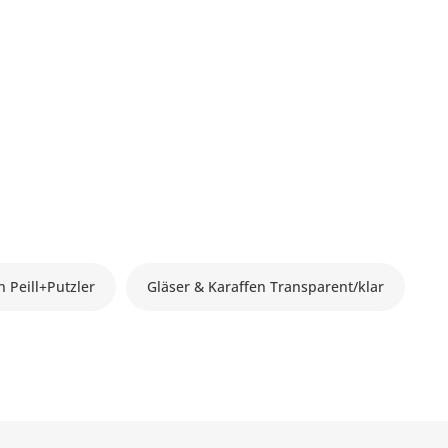
n Peill+Putzler
Gläser & Karaffen Transparent/klar