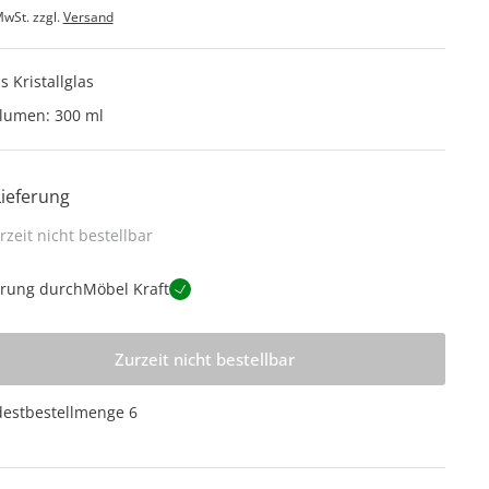
MwSt. zzgl.
Versand
s Kristallglas
lumen: 300 ml
Lieferung
rzeit nicht bestellbar
erung durch
Möbel Kraft
Zurzeit nicht bestellbar
estbestellmenge
6