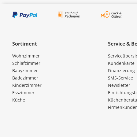
Sortiment
Service & B
Wohnzimmer
Serviceübersi
Schlafzimmer
Kundenkarte
Babyzimmer
Finanzierung
Badezimmer
SMS-Service
Kinderzimmer
Newsletter
Esszimmer
Einrichtungs
Küche
Küchenberatu
Firmenkunde