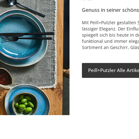
Genuss in seiner schön
Mit Peill+Putzler gestalten 
lässiger Eleganz. Der Einf
spiegelt sich bis heute in 
funktional und immer elega
Sortiment an Geschirr, Glä
Peill+Putzler Alle Arti