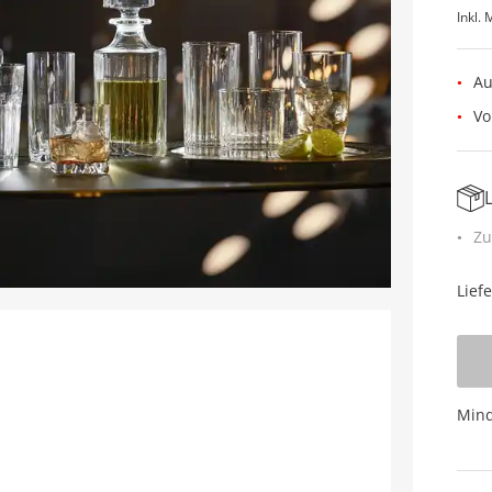
Inkl. 
Au
Vo
Zu
Lief
Mind