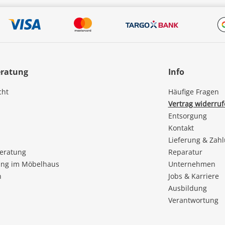
eratung
Info
cht
Häufige Fragen
Vertrag widerru
Entsorgung
Kontakt
Lieferung & Zah
beratung
Reparatur
ng im Möbelhaus
Unternehmen
n
Jobs & Karriere
Ausbildung
Verantwortung