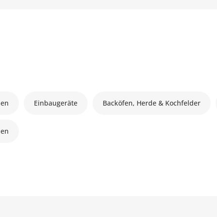
nen
Einbaugeräte
Backöfen, Herde & Kochfelder
ben