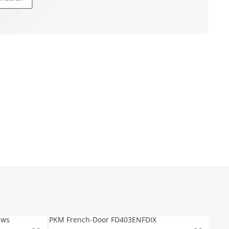
 ws
PKM French-Door FD403ENFDIX