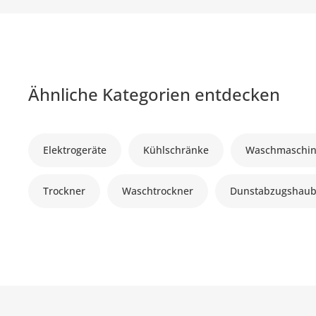
Ähnliche Kategorien entdecken
Elektrogeräte
Kühlschränke
Waschmaschi
Trockner
Waschtrockner
Dunstabzugshau