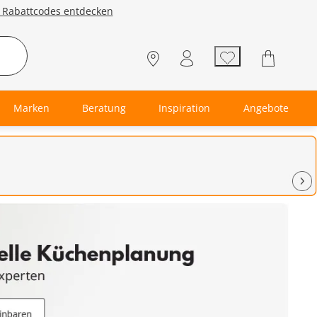
e Rabattcodes entdecken
Marken
Beratung
Inspiration
Angebote