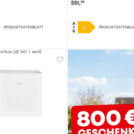
551
,
99
E
PRODUKTDATENBLATT
PRODUKTDATENBLA
erbox GB 341.1 weiß