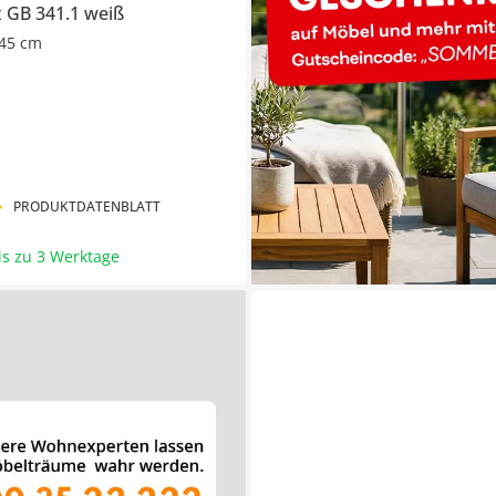
x
GB 341.1 weiß
45 cm
PRODUKTDATENBLATT
bis zu 3 Werktage