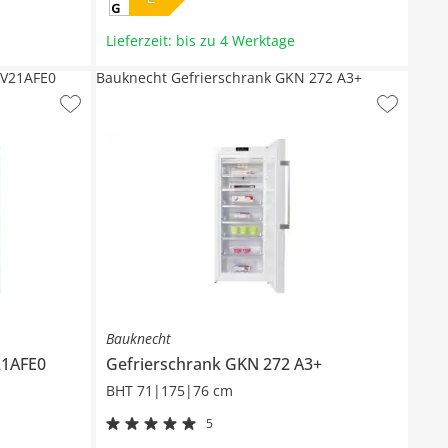
Lieferzeit: bis zu 4 Werktage
IV21AFE0
Bauknecht Gefrierschrank GKN 272 A3+
Bauknecht
21AFE0
Gefrierschrank
GKN 272 A3+
BHT 71|175|76 cm
5