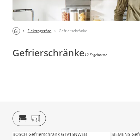
Elektrogeräte
Gefrierschränke
Gefrierschränke
12 Ergebnisse
BOSCH Gefrierschrank GTV15NWEB
SIEMENS Gef