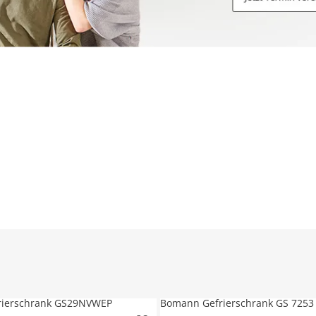
rierschrank GS29NVWEP
Bomann Gefrierschrank GS 7253