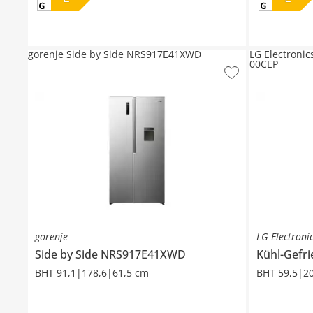
gorenje Side by Side NRS917E41XWD
LG Electroni
00CEP
gorenje
LG Electroni
Side by Side
NRS917E41XWD
Kühl-Gefr
BHT 91,1|178,6|61,5 cm
BHT 59,5|2