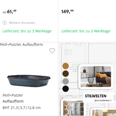
61
,
149
,
49
99
ab
Weitere Varianten
Lieferzeit: bis zu 3 Werktage
Lieferzeit: bis zu 3 Werktage
Peill+Putzler Auflaufform
Peill+Putzler
Auflaufform
BHT 21,3|3,7|12,8 cm