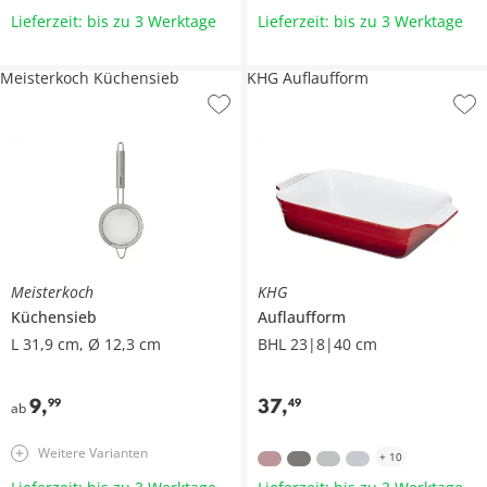
Lieferzeit: bis zu 3 Werktage
Lieferzeit: bis zu 3 Werktage
Meisterkoch Küchensieb
KHG Auflaufform
Meisterkoch
KHG
Küchensieb
Auflaufform
L 31,9 cm, Ø 12,3 cm
BHL 23|8|40 cm
9
,
37
,
99
49
ab
Weitere Varianten
+
10