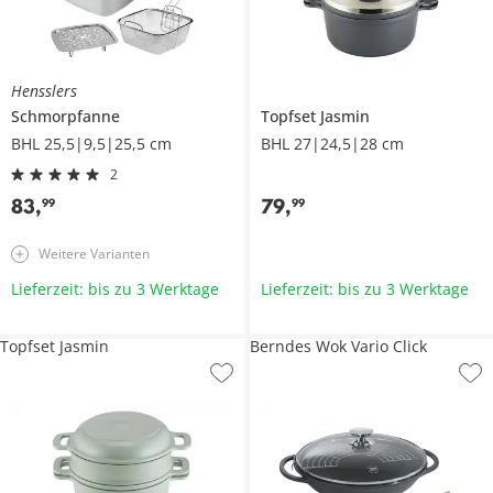
Hensslers
Schmorpfanne
Topfset
Jasmin
BHL 25,5|9,5|25,5 cm
BHL 27|24,5|28 cm
2
83
,
79
,
99
99
Weitere Varianten
Lieferzeit: bis zu 3 Werktage
Lieferzeit: bis zu 3 Werktage
Topfset Jasmin
Berndes Wok Vario Click