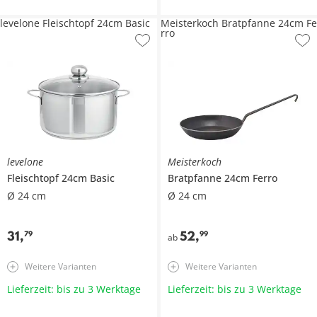
levelone Fleischtopf 24cm Basic
Meisterkoch Bratpfanne 24cm Fe
rro
levelone
Meisterkoch
Fleischtopf 24cm
Basic
Bratpfanne 24cm
Ferro
Ø 24 cm
Ø 24 cm
31
,
52
,
79
99
ab
Weitere Varianten
Weitere Varianten
Lieferzeit: bis zu 3 Werktage
Lieferzeit: bis zu 3 Werktage