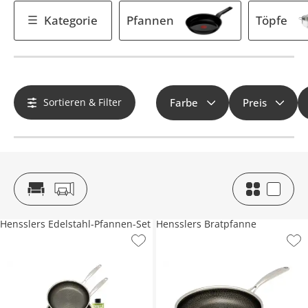
Kategorie
Pfannen
Töpfe
Sortieren & Filter
Farbe
Preis
Hensslers Edelstahl-Pfannen-Set
Hensslers Bratpfanne