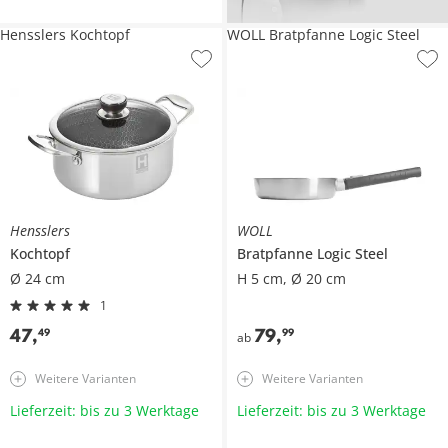
Hensslers Kochtopf
WOLL Bratpfanne Logic Steel
Hensslers
WOLL
Kochtopf
Bratpfanne
Logic Steel
Ø 24 cm
H 5 cm, Ø 20 cm
1
47
,
79
,
49
99
ab
Weitere Varianten
Weitere Varianten
Lieferzeit: bis zu 3 Werktage
Lieferzeit: bis zu 3 Werktage