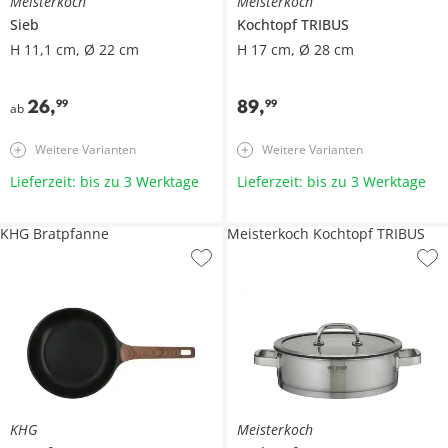
Meisterkoch
Meisterkoch
Sieb
Kochtopf
TRIBUS
H 11,1 cm, Ø 22 cm
H 17 cm, Ø 28 cm
26
,
89
,
99
99
ab
Weitere Varianten
Weitere Varianten
Lieferzeit: bis zu 3 Werktage
Lieferzeit: bis zu 3 Werktage
KHG Bratpfanne
Meisterkoch Kochtopf TRIBUS
KHG
Meisterkoch