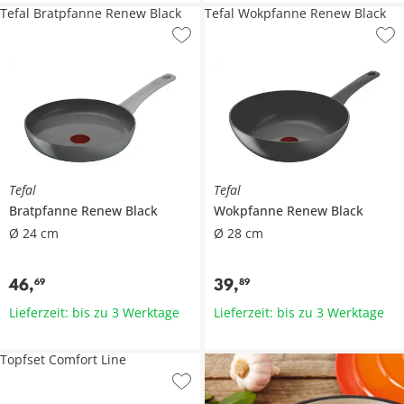
Tefal Bratpfanne Renew Black
Tefal Wokpfanne Renew Black
Tefal
Tefal
Bratpfanne
Renew Black
Wokpfanne
Renew Black
Ø 24 cm
Ø 28 cm
46
,
39
,
69
89
Lieferzeit: bis zu 3 Werktage
Lieferzeit: bis zu 3 Werktage
Topfset Comfort Line