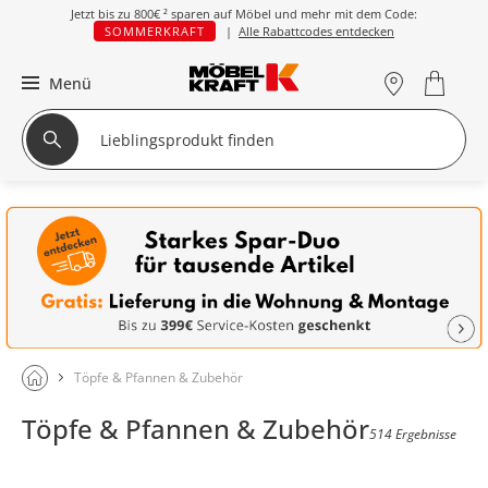
Jetzt bis zu
800€ ²
sparen auf Möbel und mehr mit dem Code:
SOMMERKRAFT
|
Alle Rabattcodes entdecken
Menü
Töpfe & Pfannen & Zubehör
Töpfe & Pfannen & Zubehör
514 Ergebnisse