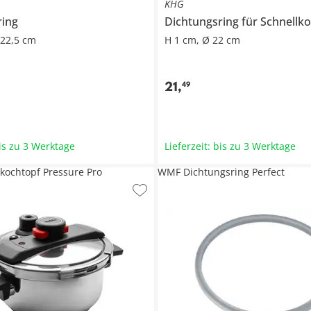
KHG
ring
Dichtungsring für Schnellk
 22,5 cm
H 1 cm, Ø 22 cm
21
,
49
bis zu 3 Werktage
Lieferzeit: bis zu 3 Werktage
kochtopf Pressure Pro
WMF Dichtungsring Perfect