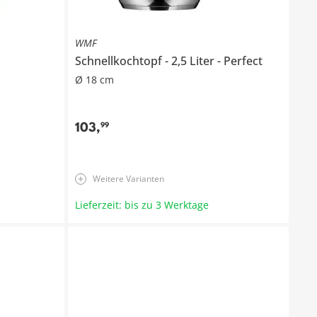
WMF
Schnellkochtopf
2,5 Liter
Perfect
Ø 18 cm
103
,
99
Weitere Varianten
Lieferzeit: bis zu 3 Werktage