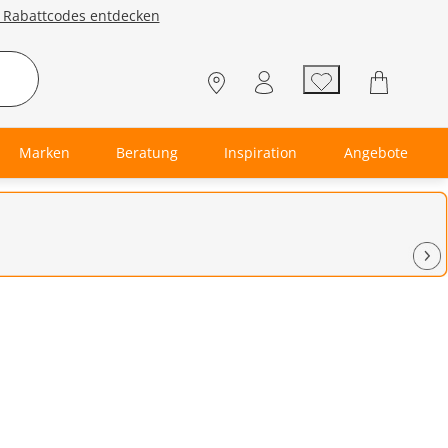
e Rabattcodes entdecken
Marken
Beratung
Inspiration
Angebote