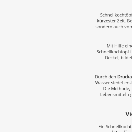
Schnellkochtöp
kürzester Zeit. B
sondern auch vom 
Mit Hilfe ei
Schnellkochtopf f
Deckel, bilde
Durch den
Drucka
Wasser siedet ers
Die Methode, 
Lebensmitteln 
Vi
Ein Schnellkoch