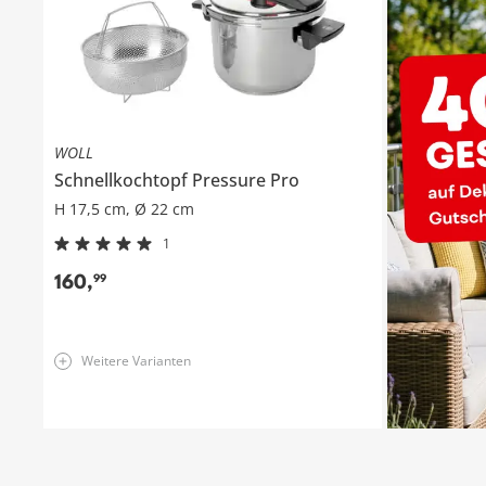
WOLL
Schnellkochtopf
Pressure Pro
H 17,5 cm, Ø 22 cm
1
160
,
99
Weitere Varianten