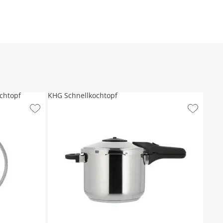
chtopf
KHG Schnellkochtopf