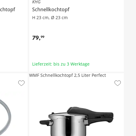
KHG
ochtopf
Schnellkochtopf
H 23 cm, Ø 23 cm
79
,
99
Lieferzeit: bis zu 3 Werktage
WMF Schnellkochtopf 2,5 Liter Perfect