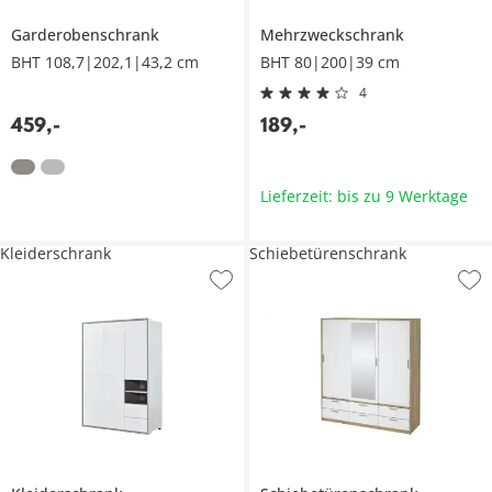
Garderobenschrank
Mehrzweckschrank
BHT 108,7|202,1|43,2 cm
BHT 80|200|39 cm
4
459
,
-
189
,
-
Lieferzeit: bis zu 9 Werktage
Kleiderschrank
Schiebetürenschrank