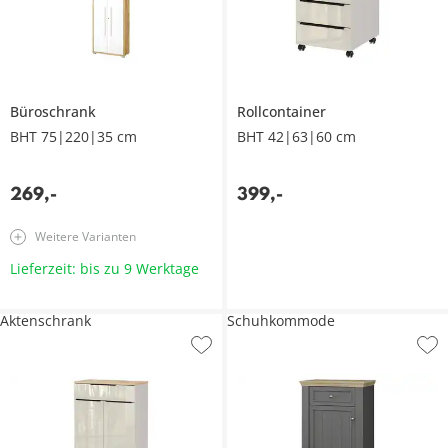
Büroschrank
Rollcontainer
BHT 75|220|35 cm
BHT 42|63|60 cm
269
,
-
399
,
-
Weitere Varianten
Lieferzeit: bis zu 9 Werktage
Aktenschrank
Schuhkommode