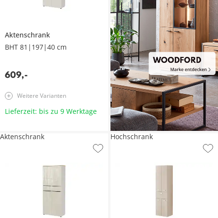
Aktenschrank
BHT 81|197|40 cm
609
,
-
Weitere Varianten
Lieferzeit: bis zu 9 Werktage
Aktenschrank
Hochschrank