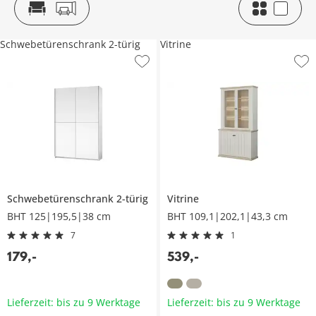
Schwebetürenschrank 2-türig
Vitrine
Schwebetürenschrank 2-türig
Vitrine
BHT 125|195,5|38 cm
BHT 109,1|202,1|43,3 cm
7
1
179
,
-
539
,
-
Lieferzeit: bis zu 9 Werktage
Lieferzeit: bis zu 9 Werktage