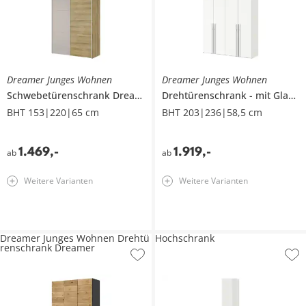
Dreamer Junges Wohnen
Dreamer Junges Wohnen
Schwebetürenschrank
Dreamer
Drehtürenschrank
mit Glastüren
BHT 153|220|65 cm
BHT 203|236|58,5 cm
1.469
,
-
1.919
,
-
ab
ab
Weitere Varianten
Weitere Varianten
Dreamer Junges Wohnen Drehtü
Hochschrank
renschrank Dreamer