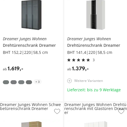
Dreamer Junges Wohnen
Dreamer Junges Wohnen
Drehtürenschrank
Dreamer
Drehtürenschrank
Dreamer
BHT 152,2|220|58,5 cm
BHT 141,4|220|58,5 cm
3
1.619
,
-
1.379
,
-
ab
ab
Weitere Varianten
+
3
Lieferzeit: bis zu 9 Werktage
Dreamer Junges Wohnen Schwe
Dreamer Junges Wohnen Drehtü
betürenschrank Dreamer
renschrank mit Glastüren Dream
er