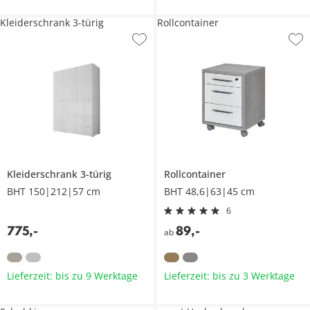
Kleiderschrank 3-türig
Rollcontainer
Kleiderschrank 3-türig
Rollcontainer
BHT 150|212|57 cm
BHT 48,6|63|45 cm
6
775
,
-
89
,
-
ab
Lieferzeit: bis zu 9 Werktage
Lieferzeit: bis zu 3 Werktage