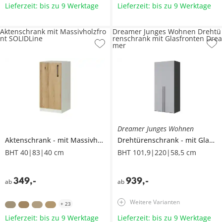
Lieferzeit: bis zu 9 Werktage
Lieferzeit: bis zu 9 Werktage
Aktenschrank mit Massivholzfro
Dreamer Junges Wohnen Drehtü
nt SOLIDLine
renschrank mit Glasfronten Drea
mer
Dreamer Junges Wohnen
Aktenschrank
mit Massivholzfront
Drehtürenschrank
SOLIDLine
mit Glasfronten
BHT 40|83|40 cm
BHT 101,9|220|58,5 cm
349
,
-
939
,
-
ab
ab
Weitere Varianten
+
23
Lieferzeit: bis zu 9 Werktage
Lieferzeit: bis zu 9 Werktage