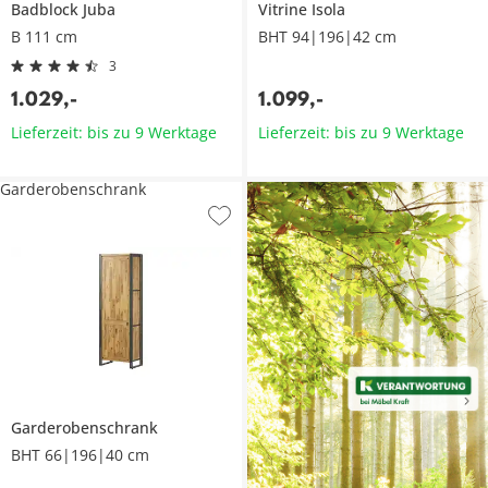
Badblock
Juba
Vitrine
Isola
B 111 cm
BHT 94|196|42 cm
3
1.029
,
-
1.099
,
-
Lieferzeit: bis zu 9 Werktage
Lieferzeit: bis zu 9 Werktage
Garderobenschrank
Garderobenschrank
BHT 66|196|40 cm