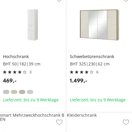
Hochschrank
Schwebetürenschrank
BHT 50|182|39 cm
BHT 325|230|62 cm
3
6
469
,
-
1.499
,
-
Lieferzeit: bis zu 9 Werktage
Lieferzeit: bis zu 9 Werktage
smart Mehrzweckhochschrank B
Kleiderschrank
EN