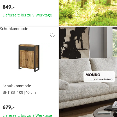
849
,
-
Lieferzeit: bis zu 9 Werktage
Schuhkommode
Schuhkommode
BHT 83|109|40 cm
679
,
-
Lieferzeit: bis zu 9 Werktage