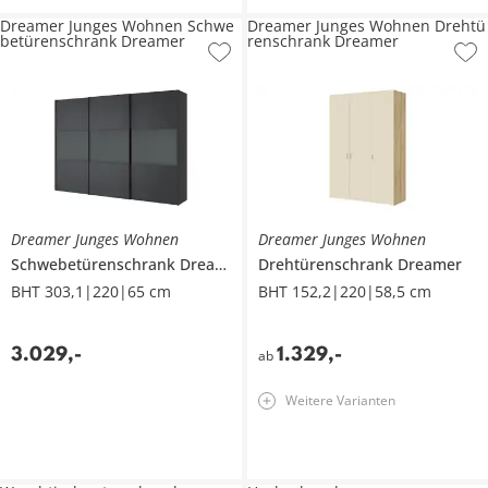
Dreamer Junges Wohnen Schwe
Dreamer Junges Wohnen Drehtü
betürenschrank Dreamer
renschrank Dreamer
Dreamer Junges Wohnen
Dreamer Junges Wohnen
Schwebetürenschrank
Dreamer
Drehtürenschrank
Dreamer
BHT 303,1|220|65 cm
BHT 152,2|220|58,5 cm
3.029
,
-
1.329
,
-
ab
Weitere Varianten