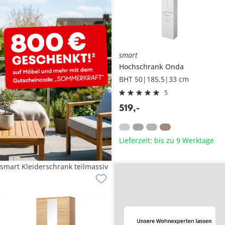
smart
Hochschrank
Onda
BHT 50|185,5|33 cm
5
519
,
-
Lieferzeit: bis zu 9 Werktage
smart Kleiderschrank teilmassiv