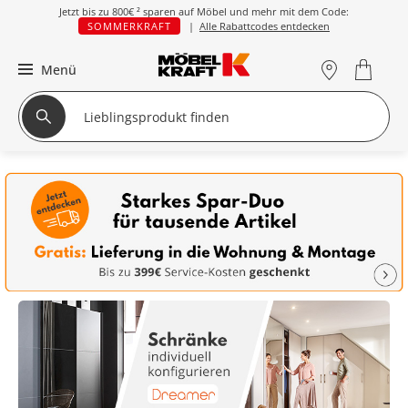
Jetzt bis zu
800€ ²
sparen auf Möbel und mehr mit dem Code:
SOMMERKRAFT
|
Alle Rabattcodes entdecken
Menü