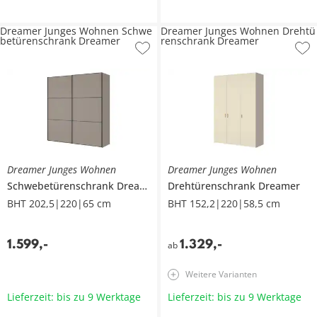
Dreamer Junges Wohnen Schwe
Dreamer Junges Wohnen Drehtü
betürenschrank Dreamer
renschrank Dreamer
Dreamer Junges Wohnen
Dreamer Junges Wohnen
Schwebetürenschrank
Dreamer
Drehtürenschrank
Dreamer
BHT 202,5|220|65 cm
BHT 152,2|220|58,5 cm
1.599
,
-
1.329
,
-
ab
Weitere Varianten
Lieferzeit: bis zu 9 Werktage
Lieferzeit: bis zu 9 Werktage