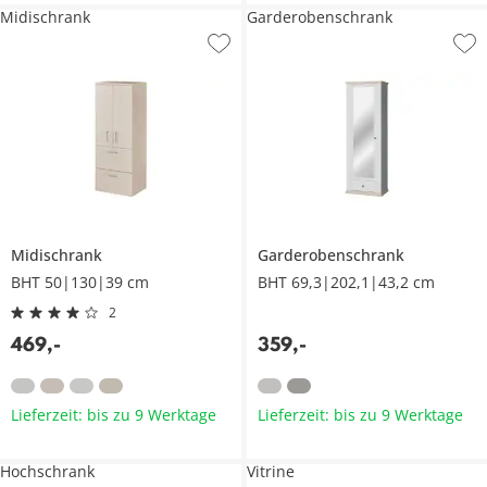
Midischrank
Garderobenschrank
Midischrank
Garderobenschrank
BHT 50|130|39 cm
BHT 69,3|202,1|43,2 cm
2
469
,
-
359
,
-
Lieferzeit: bis zu 9 Werktage
Lieferzeit: bis zu 9 Werktage
Hochschrank
Vitrine