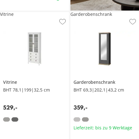
Vitrine
Garderobenschrank
Vitrine
Garderobenschrank
BHT 78,1|199|32,5 cm
BHT 69,3|202,1|43,2 cm
529
,
-
359
,
-
Lieferzeit: bis zu 9 Werktage