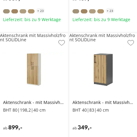
+
23
+
23
Lieferzeit: bis zu 9 Werktage
Lieferzeit: bis zu 9 Werktage
Aktenschrank mit Massivholzfro
Aktenschrank mit Massivholzfro
nt SOLIDLine
nt SOLIDLine
Aktenschrank
mit Massivholzfront
Aktenschrank
SOLIDLine
mit Massivholzfront
BHT 80|198,2|40 cm
BHT 40|83|40 cm
899
,
-
349
,
-
ab
ab