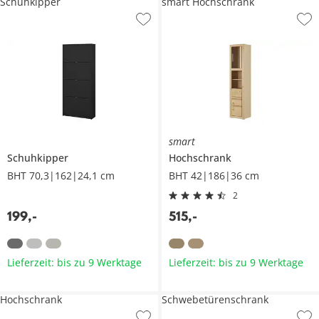
Schuhkipper
smart Hochschrank
smart
Schuhkipper
Hochschrank
BHT 70,3|162|24,1 cm
BHT 42|186|36 cm
2
199
,
-
515
,
-
Lieferzeit: bis zu 9 Werktage
Lieferzeit: bis zu 9 Werktage
Hochschrank
Schwebetürenschrank