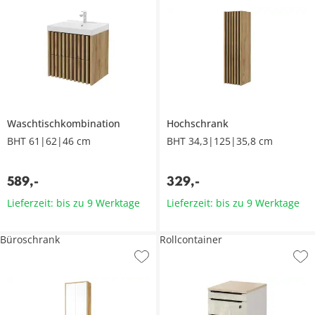
Waschtischkombination
Hochschrank
BHT 61|62|46 cm
BHT 34,3|125|35,8 cm
589
,
-
329
,
-
Lieferzeit: bis zu 9 Werktage
Lieferzeit: bis zu 9 Werktage
Büroschrank
Rollcontainer