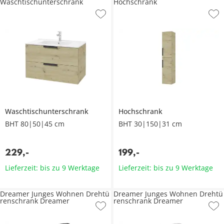
Waschtischunterschrank
Hochschrank
Waschtischunterschrank
Hochschrank
BHT 80|50|45 cm
BHT 30|150|31 cm
229
,
-
199
,
-
Lieferzeit: bis zu 9 Werktage
Lieferzeit: bis zu 9 Werktage
Dreamer Junges Wohnen Drehtü
Dreamer Junges Wohnen Drehtü
renschrank Dreamer
renschrank Dreamer