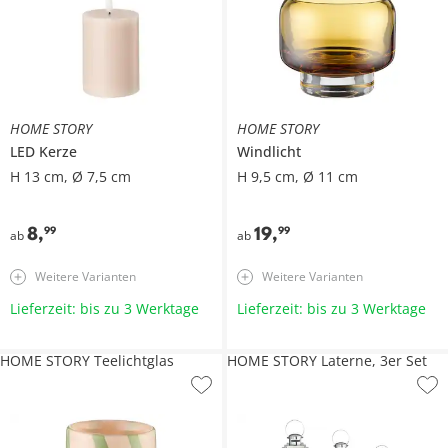
HOME STORY
HOME STORY
LED Kerze
Windlicht
H 13 cm, Ø 7,5 cm
H 9,5 cm, Ø 11 cm
8
,
19
,
99
99
ab
ab
Weitere Varianten
Weitere Varianten
Lieferzeit: bis zu 3 Werktage
Lieferzeit: bis zu 3 Werktage
HOME STORY Teelichtglas
HOME STORY Laterne, 3er Set