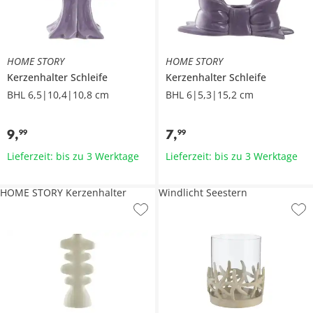
HOME STORY
HOME STORY
Kerzenhalter Schleife
Kerzenhalter Schleife
BHL 6,5|10,4|10,8 cm
BHL 6|5,3|15,2 cm
9
,
7
,
99
99
Lieferzeit: bis zu 3 Werktage
Lieferzeit: bis zu 3 Werktage
HOME STORY Kerzenhalter
Windlicht Seestern