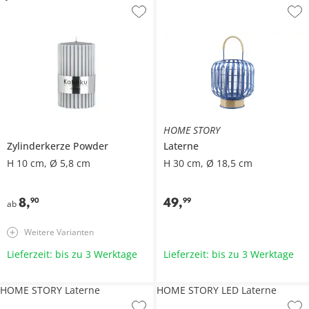
HOME STORY
Zylinderkerze Powder
Laterne
H 10 cm, Ø 5,8 cm
H 30 cm, Ø 18,5 cm
8
,
49
,
90
99
ab
Weitere Varianten
Lieferzeit: bis zu 3 Werktage
Lieferzeit: bis zu 3 Werktage
HOME STORY Laterne
HOME STORY LED Laterne