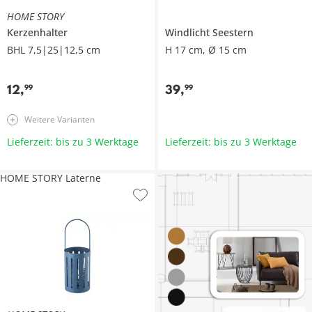
HOME STORY
Kerzenhalter
Windlicht Seestern
BHL 7,5|25|12,5 cm
H 17 cm, Ø 15 cm
12
,
39
,
99
99
Weitere Varianten
Lieferzeit: bis zu 3 Werktage
Lieferzeit: bis zu 3 Werktage
HOME STORY Laterne