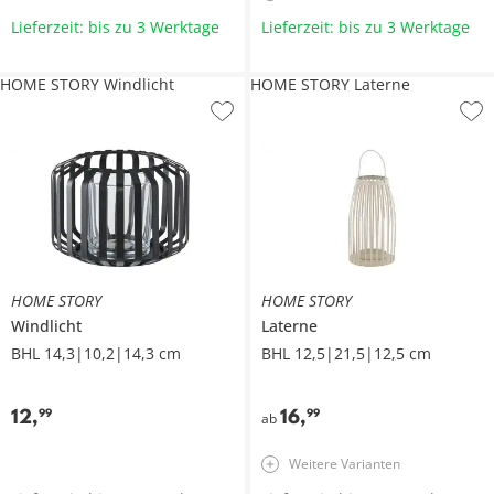
Lieferzeit: bis zu 3 Werktage
Lieferzeit: bis zu 3 Werktage
HOME STORY Windlicht
HOME STORY Laterne
HOME STORY
HOME STORY
Windlicht
Laterne
BHL 14,3|10,2|14,3 cm
BHL 12,5|21,5|12,5 cm
12
,
16
,
99
99
ab
Weitere Varianten