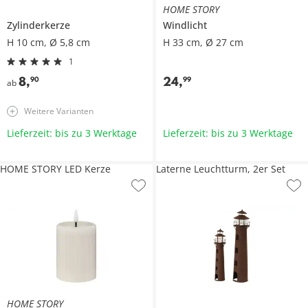
HOME STORY
Zylinderkerze
Windlicht
H 10 cm, Ø 5,8 cm
H 33 cm, Ø 27 cm
1
8
,
24
,
90
99
ab
Weitere Varianten
Lieferzeit: bis zu 3 Werktage
Lieferzeit: bis zu 3 Werktage
HOME STORY LED Kerze
Laterne Leuchtturm, 2er Set
HOME STORY