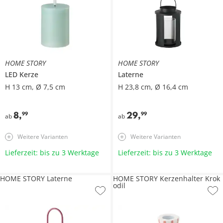
HOME STORY
HOME STORY
LED Kerze
Laterne
H 13 cm, Ø 7,5 cm
H 23,8 cm, Ø 16,4 cm
8
,
29
,
99
99
ab
ab
Weitere Varianten
Weitere Varianten
Lieferzeit: bis zu 3 Werktage
Lieferzeit: bis zu 3 Werktage
HOME STORY Laterne
HOME STORY Kerzenhalter Krok
odil