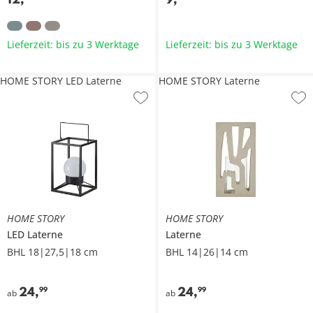
Lieferzeit: bis zu 3 Werktage
Lieferzeit: bis zu 3 Werktage
HOME STORY LED Laterne
HOME STORY Laterne
HOME STORY
HOME STORY
LED Laterne
Laterne
BHL 18|27,5|18 cm
BHL 14|26|14 cm
24
,
24
,
99
99
ab
ab