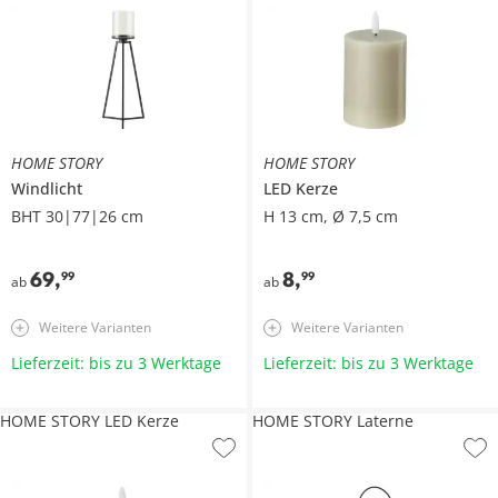
HOME STORY
HOME STORY
Windlicht
LED Kerze
BHT 30|77|26 cm
H 13 cm, Ø 7,5 cm
69
,
8
,
99
99
ab
ab
Weitere Varianten
Weitere Varianten
Lieferzeit: bis zu 3 Werktage
Lieferzeit: bis zu 3 Werktage
HOME STORY LED Kerze
HOME STORY Laterne