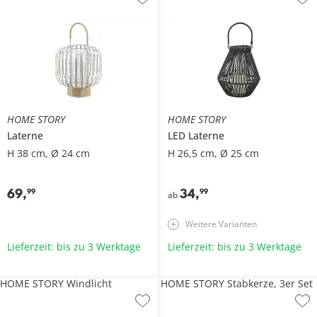
HOME STORY
HOME STORY
Laterne
LED Laterne
H 38 cm, Ø 24 cm
H 26,5 cm, Ø 25 cm
69
,
34
,
99
99
ab
Weitere Varianten
Lieferzeit: bis zu 3 Werktage
Lieferzeit: bis zu 3 Werktage
HOME STORY Windlicht
HOME STORY Stabkerze, 3er Set