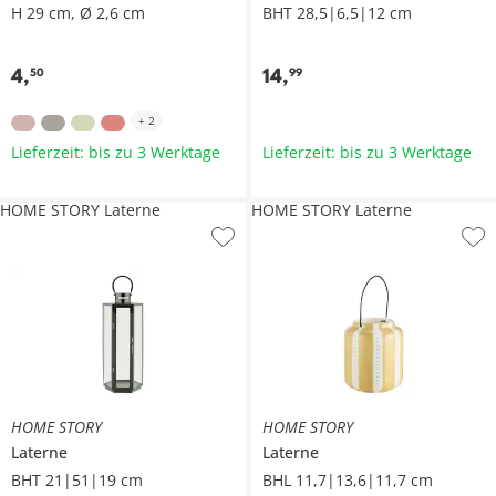
H 29 cm, Ø 2,6 cm
BHT 28,5|6,5|12 cm
4
,
14
,
50
99
+
2
Lieferzeit: bis zu 3 Werktage
Lieferzeit: bis zu 3 Werktage
HOME STORY Laterne
HOME STORY Laterne
HOME STORY
HOME STORY
Laterne
Laterne
BHT 21|51|19 cm
BHL 11,7|13,6|11,7 cm