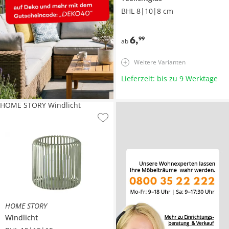
BHL 8|10|8 cm
6
,
99
ab
Weitere Varianten
Lieferzeit: bis zu 9 Werktage
HOME STORY Windlicht
HOME STORY
Windlicht