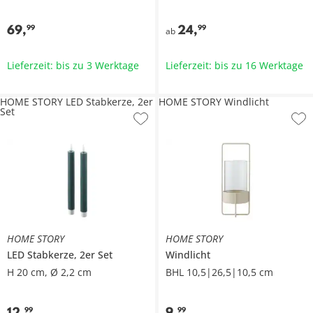
69
,
24
,
99
99
ab
Lieferzeit: bis zu 3 Werktage
Lieferzeit: bis zu 16 Werktage
HOME STORY LED Stabkerze, 2er
HOME STORY Windlicht
Set
HOME STORY
HOME STORY
LED Stabkerze, 2er Set
Windlicht
H 20 cm, Ø 2,2 cm
BHL 10,5|26,5|10,5 cm
12
,
9
,
99
99