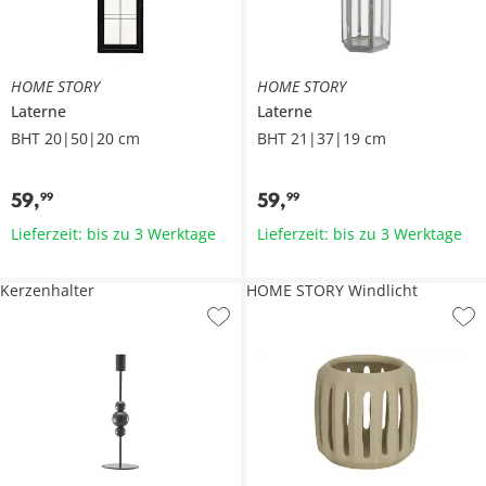
HOME STORY
HOME STORY
Laterne
Laterne
BHT 20|50|20 cm
BHT 21|37|19 cm
59
,
59
,
99
99
Lieferzeit: bis zu 3 Werktage
Lieferzeit: bis zu 3 Werktage
Kerzenhalter
HOME STORY Windlicht