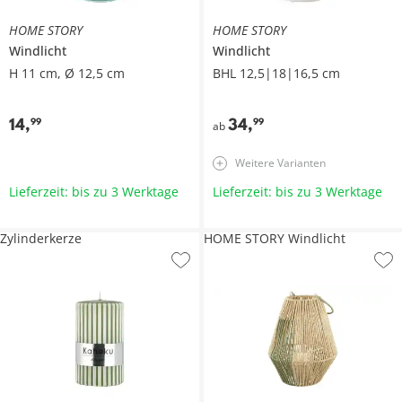
HOME STORY
HOME STORY
Windlicht
Windlicht
H 11 cm, Ø 12,5 cm
BHL 12,5|18|16,5 cm
14
,
34
,
99
99
ab
Weitere Varianten
Lieferzeit: bis zu 3 Werktage
Lieferzeit: bis zu 3 Werktage
Zylinderkerze
HOME STORY Windlicht