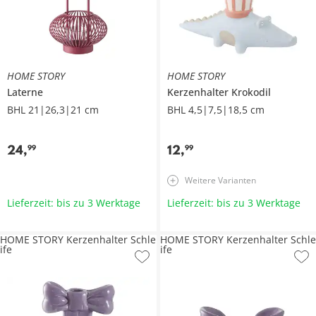
HOME STORY
HOME STORY
Laterne
Kerzenhalter Krokodil
BHL 21|26,3|21 cm
BHL 4,5|7,5|18,5 cm
24
,
12
,
99
99
Weitere Varianten
Lieferzeit: bis zu 3 Werktage
Lieferzeit: bis zu 3 Werktage
HOME STORY Kerzenhalter Schle
HOME STORY Kerzenhalter Schle
ife
ife