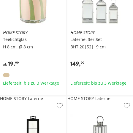
HOME STORY
HOME STORY
Teelichtglas
Laterne, 3er Set
H 8 cm, Ø 8 cm
BHT 20|52|19 cm
19
,
149
,
99
99
ab
Lieferzeit: bis zu 3 Werktage
Lieferzeit: bis zu 3 Werktage
HOME STORY Laterne
HOME STORY Laterne