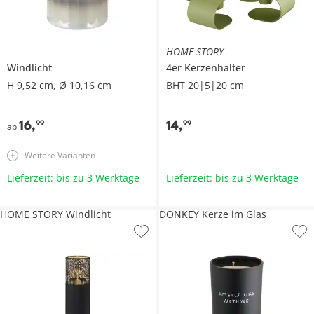
HOME STORY
Windlicht
4er Kerzenhalter
H 9,52 cm, Ø 10,16 cm
BHT 20|5|20 cm
16
,
14
,
99
99
ab
Weitere Varianten
Lieferzeit: bis zu 3 Werktage
Lieferzeit: bis zu 3 Werktage
HOME STORY Windlicht
DONKEY Kerze im Glas