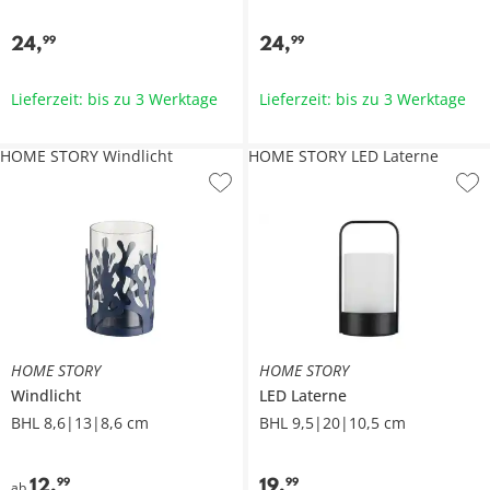
24
,
24
,
99
99
Lieferzeit: bis zu 3 Werktage
Lieferzeit: bis zu 3 Werktage
HOME STORY Windlicht
HOME STORY LED Laterne
HOME STORY
HOME STORY
Windlicht
LED Laterne
BHL 8,6|13|8,6 cm
BHL 9,5|20|10,5 cm
12
,
19
,
99
99
ab