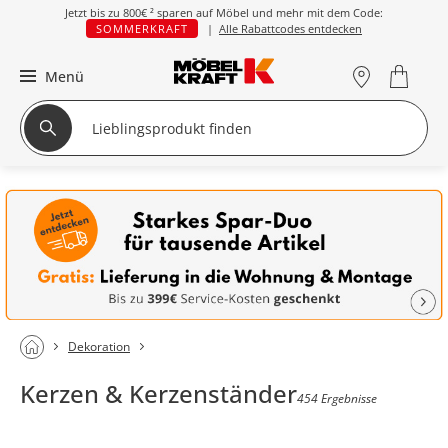
Jetzt bis zu
800€ ²
sparen auf Möbel und mehr mit dem Code:
SOMMERKRAFT
|
Alle Rabattcodes entdecken
Menü
Dekoration
Kerzen & Kerzenständer
454 Ergebnisse