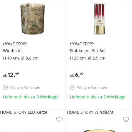
HOME STORY
HOME STORY
Windlicht
Stabkerze, 3er Set
H 10 cm, Ø 8,8 cm
H 20 cm, Ø 2,5 cm
12
,
6
,
99
99
ab
ab
Weitere Varianten
Weitere Varianten
Lieferzeit: bis zu 3 Werktage
Lieferzeit: bis zu 3 Werktage
HOME STORY LED Kerze
HOME STORY Windlicht