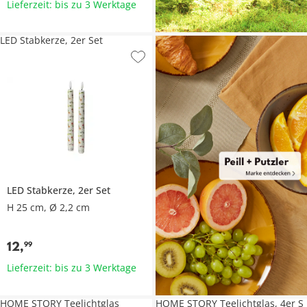
Lieferzeit: bis zu 3 Werktage
LED Stabkerze, 2er Set
LED Stabkerze, 2er Set
H 25 cm, Ø 2,2 cm
12
,
99
Lieferzeit: bis zu 3 Werktage
HOME STORY Teelichtglas
HOME STORY Teelichtglas, 4er S