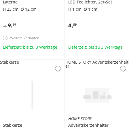
Laterne
LED Teelichter, 2er-Set
H 23 cm, Ø 12 cm
H 1 cm, Ø 1 cm
9
,
4
,
99
59
ab
Weitere Varianten
Lieferzeit: bis zu 3 Werktage
Lieferzeit: bis zu 3 Werktage
Stabkerze
HOME STORY Adventskerzenhalt
er
HOME STORY
Stabkerze
Adventskerzenhalter