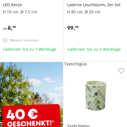
LED Kerze
Laterne Leuchtturm, 2er Set
H 10 cm, Ø 7,5 cm
H 80 cm, Ø 20 cm
8
,
99
,
99
99
ab
Weitere Varianten
Lieferzeit: bis zu 3 Werktage
Lieferzeit: bis zu 3 Werktage
Teelichtglas
Teelichtglas