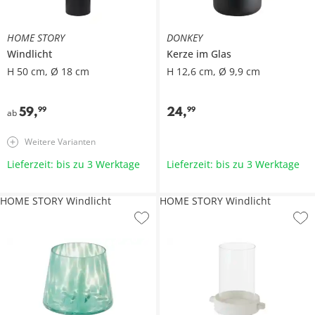
HOME STORY
DONKEY
Windlicht
Kerze im Glas
H 50 cm, Ø 18 cm
H 12,6 cm, Ø 9,9 cm
59
,
24
,
99
99
ab
Weitere Varianten
Lieferzeit: bis zu 3 Werktage
Lieferzeit: bis zu 3 Werktage
HOME STORY Windlicht
HOME STORY Windlicht