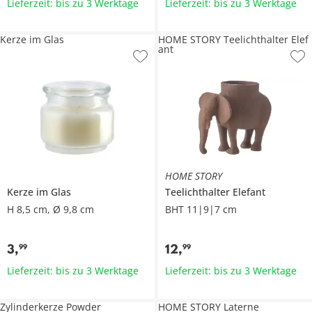
Lieferzeit: bis zu 3 Werktage
Lieferzeit: bis zu 3 Werktage
Kerze im Glas
HOME STORY Teelichthalter Elef
ant
HOME STORY
Kerze im Glas
Teelichthalter Elefant
H 8,5 cm, Ø 9,8 cm
BHT 11|9|7 cm
3
,
12
,
99
99
Lieferzeit: bis zu 3 Werktage
Lieferzeit: bis zu 3 Werktage
Zylinderkerze Powder
HOME STORY Laterne