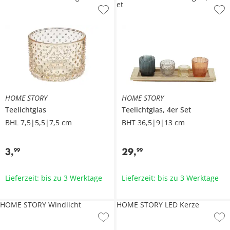
et
HOME STORY
HOME STORY
Teelichtglas
Teelichtglas, 4er Set
BHL 7,5|5,5|7,5 cm
BHT 36,5|9|13 cm
3
,
29
,
99
99
Lieferzeit: bis zu 3 Werktage
Lieferzeit: bis zu 3 Werktage
HOME STORY Windlicht
HOME STORY LED Kerze