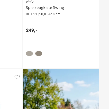
pinio
Spielzeugkiste
Swing
BHT 91|58,8|42,4 cm
249
,
-