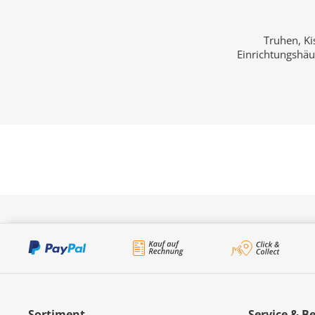
Truhen, Ki
Einrichtungshäu
Sortiment
Service & B