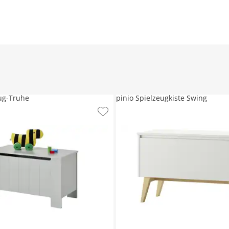
eug-Truhe
pinio Spielzeugkiste Swing