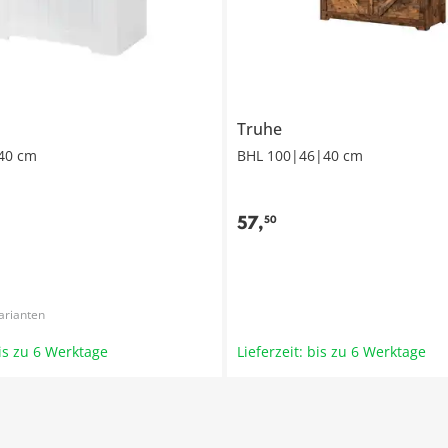
Truhe
40 cm
BHL 100|46|40 cm
57
,
50
arianten
bis zu 6 Werktage
Lieferzeit: bis zu 6 Werktage