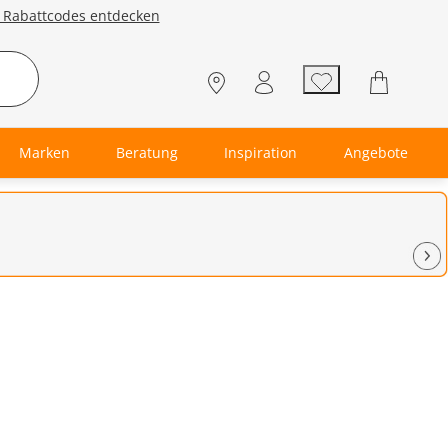
e Rabattcodes entdecken
Marken
Beratung
Inspiration
Angebote