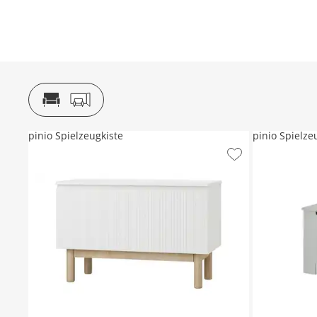
pinio Spielzeugkiste
pinio Spielz