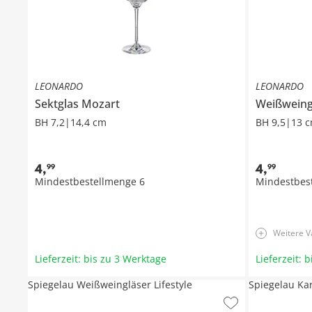
LEONARDO
LEONARDO
Sektglas
Mozart
Weißwein
BH 7,2|14,4 cm
BH 9,5|13 
4
,
4
,
99
99
Mindestbestellmenge
6
Mindestbes
Weitere V
Lieferzeit: bis zu 3 Werktage
Lieferzeit: 
Spiegelau Weißweingläser Lifestyle
Spiegelau Kar