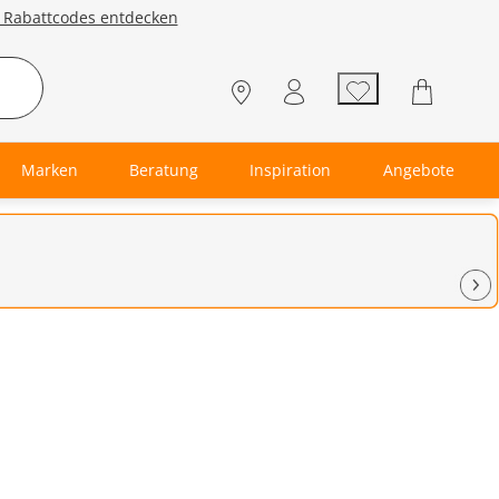
e Rabattcodes entdecken
Marken
Beratung
Inspiration
Angebote