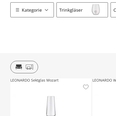
Kategorie
Trinkgläser
C
LEONARDO Sektglas Mozart
LEONARDO We