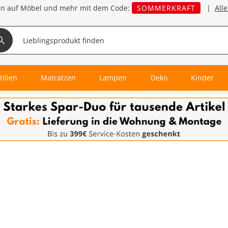
en auf Möbel und mehr mit dem Code:
SOMMERKRAFT
|
All
tilien
Matratzen
Lampen
Deko
Kinder