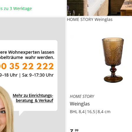
bis zu 3 Werktage
HOME STORY Weinglas
HOME STORY
Weinglas
BHL 8,4|16,5|8,4 cm
7
,
99