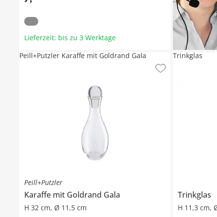
Lieferzeit: bis zu 3 Werktage
Peill+Putzler Karaffe mit Goldrand Gala
Trinkglas
Peill+Putzler
Karaffe mit Goldrand
Gala
Trinkglas
H 32 cm, Ø 11,5 cm
H 11,3 cm, 