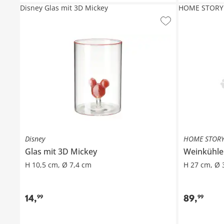
Disney Glas mit 3D Mickey
HOME STORY 
Disney
HOME STOR
Glas mit 3D Mickey
Weinkühle
H 10,5 cm, Ø 7,4 cm
H 27 cm, Ø 
14
,
89
,
99
99