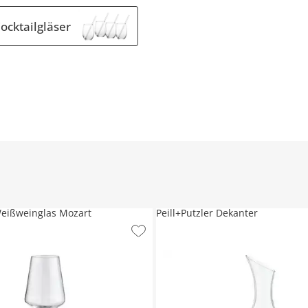
ocktailgläser
ißweinglas Mozart
Peill+Putzler Dekanter