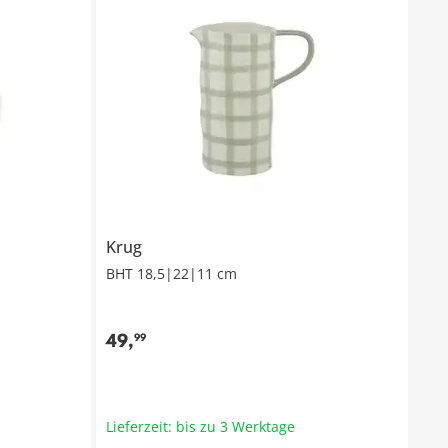
Krug
BHT 18,5|22|11 cm
49
,
99
Lieferzeit: bis zu 3 Werktage