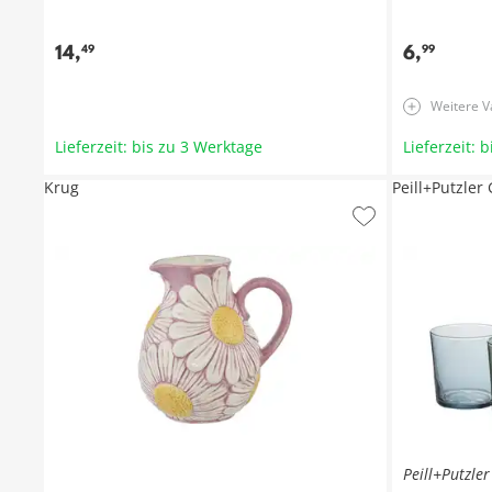
14
,
6
,
49
99
Weitere V
Lieferzeit: bis zu 3 Werktage
Lieferzeit: 
Krug
Peill+Putzler
Peill+Putzler