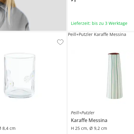
Lieferzeit: bis zu 3 Werktage
Peill+Putzler Karaffe Messina
Peill+Putzler
Karaffe
Messina
Ø 8,4 cm
H 25 cm, Ø 9,2 cm