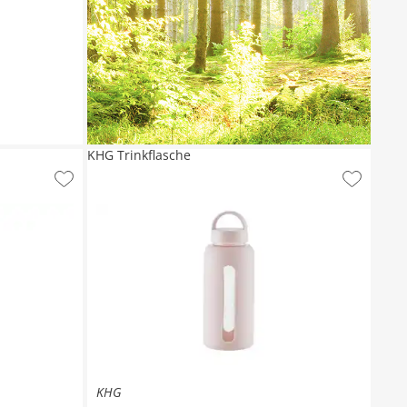
KHG Trinkflasche
KHG