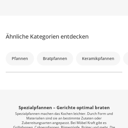
Ähnliche Kategorien entdecken
Pfannen
Bratpfannen
Keramikpfannen
Spezialpfannen – Gerichte optimal braten
Spezialpfannen machen das Kochen leichter. Durch Form und
Materialien sind sie an bestimmte Zutaten oder
Zubereitungsarten angepasst. Bei Möbel Kraft gibt es
Grillpfannen, Crêpespfannen, Römertöpfe, Bräter und mehr. Die