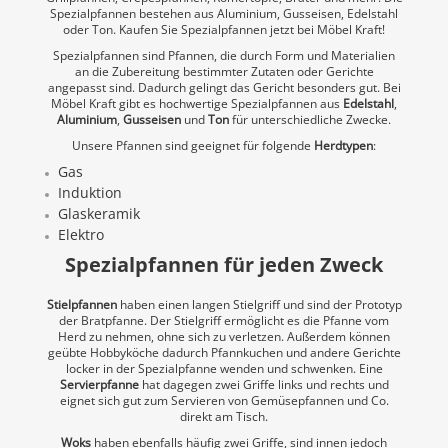
Spezialpfannen bestehen aus Aluminium, Gusseisen, Edelstahl
oder Ton. Kaufen Sie Spezialpfannen jetzt bei Möbel Kraft!
Spezialpfannen sind Pfannen, die durch Form und Materialien
an die Zubereitung bestimmter Zutaten oder Gerichte
angepasst sind. Dadurch gelingt das Gericht besonders gut. Bei
Möbel Kraft gibt es hochwertige Spezialpfannen aus
Edelstahl
,
Aluminium
,
Gusseisen
und
Ton
für unterschiedliche Zwecke.
Unsere Pfannen sind geeignet für folgende
Herdtypen
:
Gas
Induktion
Glaskeramik
Elektro
Spezialpfannen für jeden Zweck
Stielpfannen
haben einen langen Stielgriff und sind der Prototyp
der Bratpfanne. Der Stielgriff ermöglicht es die Pfanne vom
Herd zu nehmen, ohne sich zu verletzen. Außerdem können
geübte Hobbyköche dadurch Pfannkuchen und andere Gerichte
locker in der Spezialpfanne wenden und schwenken. Eine
Servierpfanne
hat dagegen zwei Griffe links und rechts und
eignet sich gut zum Servieren von Gemüsepfannen und Co.
direkt am Tisch.
Woks
haben ebenfalls häufig zwei Griffe, sind innen jedoch