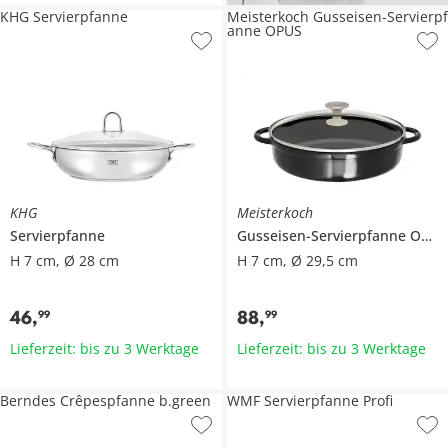
KHG Servierpfanne
Meisterkoch Gusseisen-Servierpf
anne OPUS
KHG
Meisterkoch
Servierpfanne
Gusseisen-Servierpfanne
OPUS
H 7 cm, Ø 28 cm
H 7 cm, Ø 29,5 cm
46
,
88
,
99
99
Lieferzeit: bis zu 3 Werktage
Lieferzeit: bis zu 3 Werktage
Berndes Crêpespfanne b.green
WMF Servierpfanne Profi