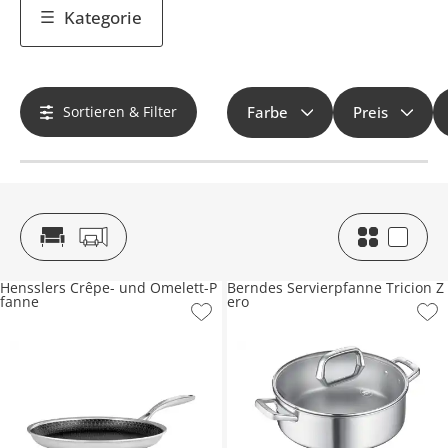
Kategorie
Sortieren & Filter
Farbe
Preis
Hensslers Crêpe- und Omelett-P
Berndes Servierpfanne Tricion Z
fanne
ero