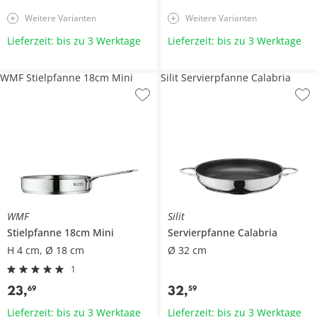
Weitere Varianten
Weitere Varianten
Lieferzeit: bis zu 3 Werktage
Lieferzeit: bis zu 3 Werktage
WMF Stielpfanne 18cm Mini
Silit Servierpfanne Calabria
WMF
Silit
Stielpfanne 18cm
Mini
Servierpfanne
Calabria
H 4 cm, Ø 18 cm
Ø 32 cm
1
23
,
32
,
69
59
Lieferzeit: bis zu 3 Werktage
Lieferzeit: bis zu 3 Werktage