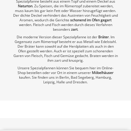
Spezialpfanne besteht aus einem Topf und einem Deckel aus
Naturton
. Zu Speisen, die im Römertopf zubereitet werden,
muss kaum bis gar kein Fett oder Wasser hinzugefügt werden.
Der dichte Deckel verhindert das Austreten von Feuchtigkeit und
Aromen, wodurch die Gerichte
schonend im Ofen gegart
werden. Fleisch und Fisch werden durch dieses Verfahren
besonders
zart
.
Die moderne Version dieser Spezialpfanne ist der
Bräter
. Im
Gegensatz zum Römertopf besteht er aus Metall wie Edelstahl.
Der Bräter kann sowohl auf die Herdplatten als auch in den
Ofen gestellt werden. Auch er ist speziell zum schonenden
Garen von Fleisch, Fisch und Gemüse gedacht. Braten werden in
ihm zart und knusprig.
Unsere Spezialpfannen können Sie bequem hier im Online-
Shop bestellen oder vor Ort in einem unserer
Möbelhäuser
kaufen. Sie finden uns in Berlin, Bad Segeberg, Hamburg,
Leipzig, Halle und Dresden.