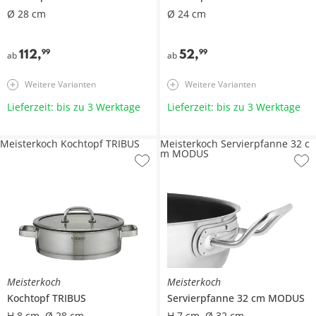
Ø 28 cm
Ø 24 cm
112
,
52
,
99
99
ab
ab
Weitere Varianten
Weitere Varianten
Lieferzeit: bis zu 3 Werktage
Lieferzeit: bis zu 3 Werktage
Meisterkoch Kochtopf TRIBUS
Meisterkoch Servierpfanne 32 c
m MODUS
Meisterkoch
Meisterkoch
Kochtopf
TRIBUS
Servierpfanne 32 cm
MODUS
H 8 cm, Ø 28 cm
H 7 cm, Ø 32 cm