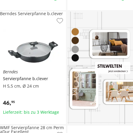
Berndes Servierpfanne b.clever
Berndes
Servierpfanne
b.clever
H 5,5 cm, Ø 24 cm
46
,
95
Lieferzeit: bis zu 3 Werktage
WMF Servierpfanne 28 cm Perm
aDur Excellent