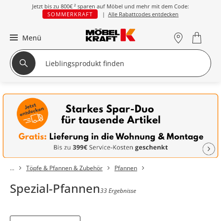
Jetzt bis zu
800€ ²
sparen auf Möbel und mehr mit dem Code:
SOMMERKRAFT
|
Alle Rabattcodes entdecken
Menü
Töpfe & Pfannen & Zubehör
Pfannen
Spezial-Pfannen
33 Ergebnisse