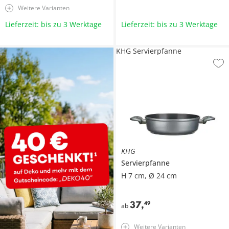
Weitere Varianten
Lieferzeit: bis zu 3 Werktage
Lieferzeit: bis zu 3 Werktage
KHG Servierpfanne
KHG
Servierpfanne
H 7 cm, Ø 24 cm
37
,
49
ab
Weitere Varianten