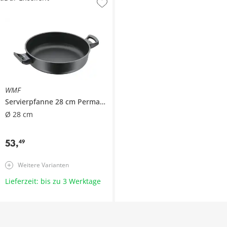
WMF
Servierpfanne 28 cm
PermaDur Excellent
Ø 28 cm
53
,
49
Weitere Varianten
Lieferzeit: bis zu 3 Werktage