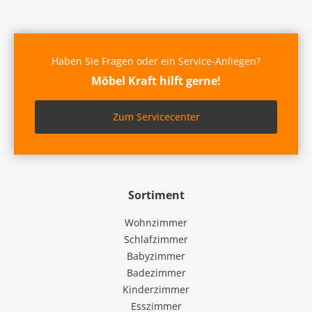
Haben Sie Fragen oder ein Service-Anliegen?
Möbel Kraft hilft gerne!
Zum Servicecenter
Sortiment
Wohnzimmer
Schlafzimmer
Babyzimmer
Badezimmer
Kinderzimmer
Esszimmer