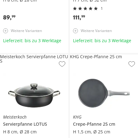
1
89
,
111
,
99
99
Weitere Varianten
Weitere Varianten
Lieferzeit: bis zu 3 Werktage
Lieferzeit: bis zu 3 Werktage
Meisterkoch Servierpfanne LOTU
KHG Crepe-Pfanne 25 cm
S
Meisterkoch
KHG
Servierpfanne
LOTUS
Crepe-Pfanne 25 cm
H 8 cm, Ø 28 cm
H 1,5 cm, Ø 25 cm