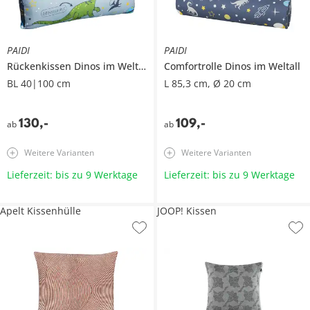
PAIDI
PAIDI
Rückenkissen
Dinos im Weltall
Comfortrolle
Dinos im Weltall
BL 40|100 cm
L 85,3 cm, Ø 20 cm
130
,
-
109
,
-
ab
ab
Weitere Varianten
Weitere Varianten
Lieferzeit: bis zu 9 Werktage
Lieferzeit: bis zu 9 Werktage
Apelt Kissenhülle
JOOP! Kissen