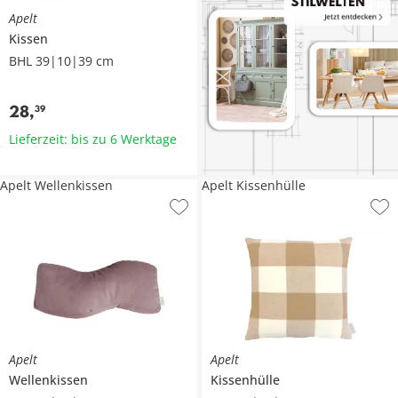
Apelt
Kissen
BHL 39|10|39 cm
28
,
39
Lieferzeit: bis zu 6 Werktage
Apelt Wellenkissen
Apelt Kissenhülle
Apelt
Apelt
Wellenkissen
Kissenhülle