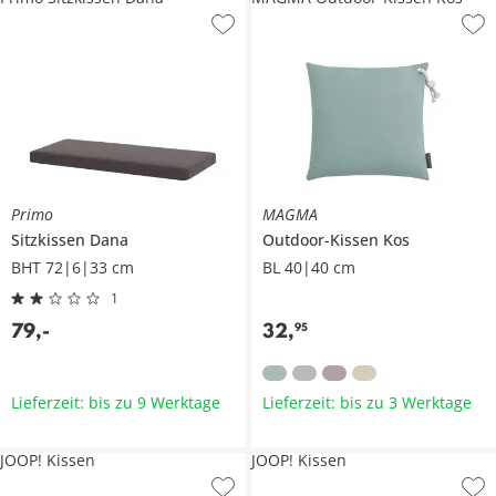
Primo
MAGMA
Sitzkissen
Dana
Outdoor-Kissen
Kos
BHT 72|6|33 cm
BL 40|40 cm
1
79
,
-
32
,
95
Lieferzeit: bis zu 9 Werktage
Lieferzeit: bis zu 3 Werktage
JOOP! Kissen
JOOP! Kissen