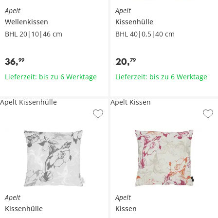
Apelt
Apelt
Wellenkissen
Kissenhülle
BHL 20|10|46 cm
BHL 40|0,5|40 cm
36
,
20
,
99
79
Lieferzeit: bis zu 6 Werktage
Lieferzeit: bis zu 6 Werktage
Apelt Kissenhülle
Apelt Kissen
Apelt
Apelt
Kissenhülle
Kissen