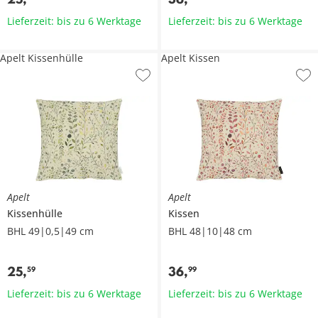
Lieferzeit: bis zu 6 Werktage
Lieferzeit: bis zu 6 Werktage
Apelt Kissenhülle
Apelt Kissen
Apelt
Apelt
Kissenhülle
Kissen
BHL 49|0,5|49 cm
BHL 48|10|48 cm
25
,
36
,
59
99
Lieferzeit: bis zu 6 Werktage
Lieferzeit: bis zu 6 Werktage