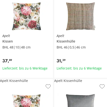
Apelt
Apelt
Kissen
Kissenhülle
BHL 48|10|48 cm
BHL 46|0,5|46 cm
37
,
31
,
89
29
Lieferzeit: bis zu 6 Werktage
Lieferzeit: bis zu 6 Werktage
Apelt Kissenhülle
Apelt Kissenhülle