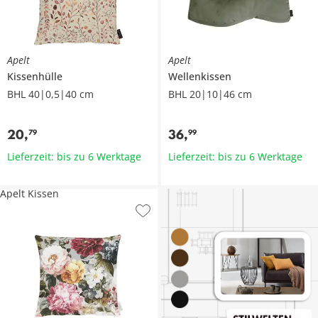
Apelt
Apelt
Kissenhülle
Wellenkissen
BHL 40|0,5|40 cm
BHL 20|10|46 cm
20
,
36
,
79
99
Lieferzeit: bis zu 6 Werktage
Lieferzeit: bis zu 6 Werktage
Apelt Kissen