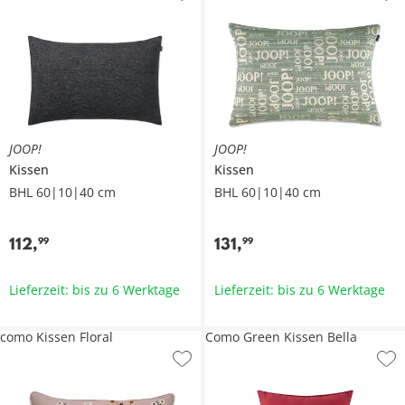
JOOP!
JOOP!
Kissen
Kissen
BHL 60|10|40 cm
BHL 60|10|40 cm
112
,
131
,
99
99
Lieferzeit: bis zu 6 Werktage
Lieferzeit: bis zu 6 Werktage
como Kissen Floral
Como Green Kissen Bella