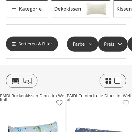
Kategorie
Dekokissen
Kissen
Sortieren & Filter
Farbe
Preis
PAIDI Rückenkissen Dinos im We
PAIDI Comfortrolle Dinos im Welt
ltall
all