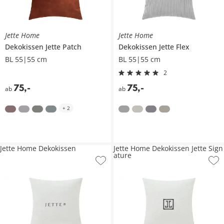
Jette Home
Jette Home
Dekokissen
Jette Patch
Dekokissen
Jette Flex
BL 55|55 cm
BL 55|55 cm
2
75
,
-
75
,
-
ab
ab
+
2
Jette Home Dekokissen
Jette Home Dekokissen Jette Sign
ature