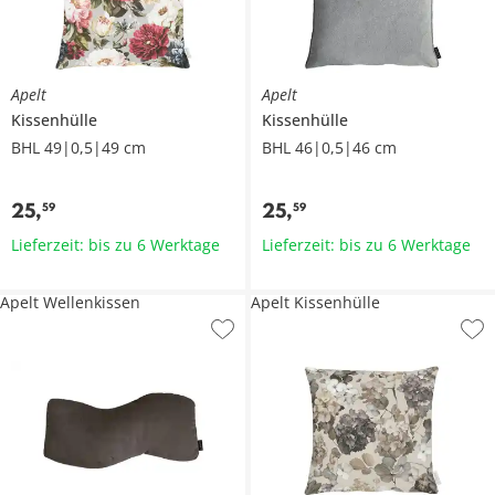
Apelt
Apelt
Kissenhülle
Kissenhülle
BHL 49|0,5|49 cm
BHL 46|0,5|46 cm
25
,
25
,
59
59
Lieferzeit: bis zu 6 Werktage
Lieferzeit: bis zu 6 Werktage
Apelt Wellenkissen
Apelt Kissenhülle