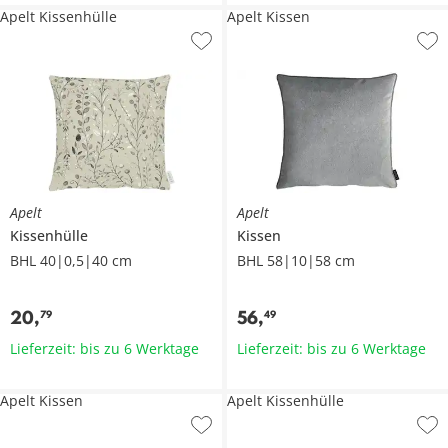
Apelt Kissenhülle
Apelt Kissen
Apelt
Apelt
Kissenhülle
Kissen
BHL 40|0,5|40 cm
BHL 58|10|58 cm
20
,
56
,
79
49
Lieferzeit: bis zu 6 Werktage
Lieferzeit: bis zu 6 Werktage
Apelt Kissen
Apelt Kissenhülle