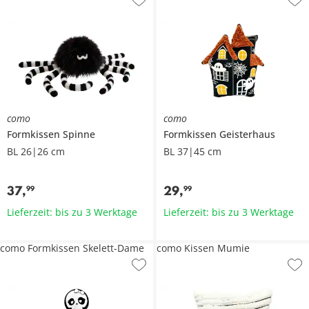
como
como
Formkissen
Spinne
Formkissen
Geisterhaus
BL 26|26 cm
BL 37|45 cm
37
,
29
,
99
99
Lieferzeit: bis zu 3 Werktage
Lieferzeit: bis zu 3 Werktage
como Formkissen Skelett-Dame
como Kissen Mumie