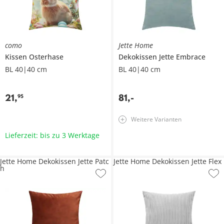
como
Jette Home
Kissen
Osterhase
Dekokissen
Jette Embrace
BL 40|40 cm
BL 40|40 cm
21
,
81
,
-
95
Weitere Varianten
Lieferzeit: bis zu 3 Werktage
Jette Home Dekokissen Jette Patc
Jette Home Dekokissen Jette Flex
h