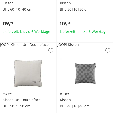
Kissen
Kissen
BHL 60|10|40 cm
BHL 50|10|50 cm
119
,
119
,
95
95
Lieferzeit: bis zu 6 Werktage
Lieferzeit: bis zu 6 Werktage
JOOP! Kissen Uni Doubleface
JOOP! Kissen
JOOP!
JOOP!
Kissen Uni Doubleface
Kissen
BHL 50|1|50 cm
BHL 40|10|40 cm