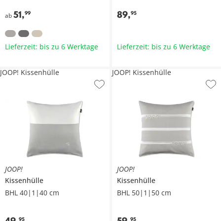
51
,
89
,
99
95
ab
Lieferzeit: bis zu 6 Werktage
Lieferzeit: bis zu 6 Werktage
JOOP! Kissenhülle
JOOP! Kissenhülle
JOOP!
JOOP!
Kissenhülle
Kissenhülle
BHL 40|1|40 cm
BHL 50|1|50 cm
49
,
59
,
95
95