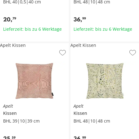
BHL 40|0,5|40 cm
BHL 48|10|48 cm
20
,
36
,
79
99
Lieferzeit: bis zu 6 Werktage
Lieferzeit: bis zu 6 Werktage
Apelt Kissen
Apelt Kissen
Apelt
Apelt
Kissen
Kissen
BHL 39|10|39 cm
BHL 48|10|48 cm
25
,
36
,
59
99