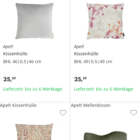
Apelt
Apelt
Kissenhülle
Kissenhülle
BHL 46|0,5|46 cm
BHL 49|0,5|49 cm
25
,
25
,
59
59
Lieferzeit: bis zu 6 Werktage
Lieferzeit: bis zu 6 Werktage
Apelt Kissenhülle
Apelt Wellenkissen