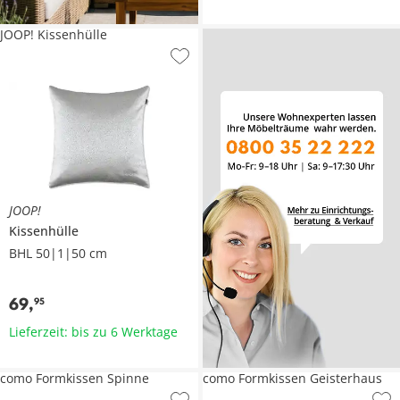
JOOP! Kissenhülle
JOOP!
Kissenhülle
BHL 50|1|50 cm
69
,
95
Lieferzeit: bis zu 6 Werktage
como Formkissen Spinne
como Formkissen Geisterhaus