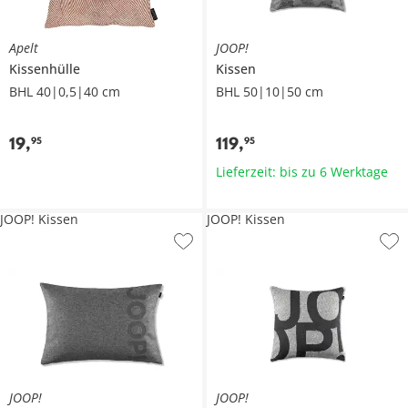
Apelt
JOOP!
Kissenhülle
Kissen
BHL 40|0,5|40 cm
BHL 50|10|50 cm
19
,
119
,
95
95
Lieferzeit: bis zu 6 Werktage
JOOP! Kissen
JOOP! Kissen
JOOP!
JOOP!