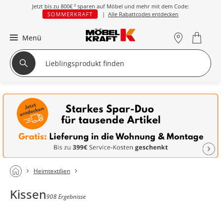
Jetzt bis zu
800€ ²
sparen auf Möbel und mehr mit dem Code:
SOMMERKRAFT
|
Alle Rabattcodes entdecken
Menü
Heimtextilien
Kissen
908 Ergebnisse