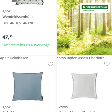
Apelt
Wendekissenhülle
BHL 46|0,5|46 cm
47
,
95
Lieferzeit: bis zu 6 Werktage
Apelt Dekokissen
como Bodenkissen Charlotte
Apelt
como