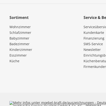
Sortiment
Service & B
Wohnzimmer
Serviceübersi
Schlafzimmer
Kundenkarte
Babyzimmer
Finanzierung
Badezimmer
SMS-Service
Kinderzimmer
Newsletter
Esszimmer
Einrichtungs
Küche
Küchenberatu
Firmenkunde