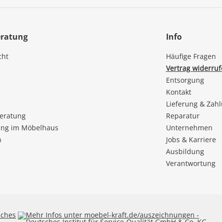
eratung
Info
cht
Häufige Fragen
Vertrag widerru
Entsorgung
Kontakt
Lieferung & Zah
beratung
Reparatur
ng im Möbelhaus
Unternehmen
n
Jobs & Karriere
Ausbildung
Verantwortung