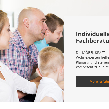
Individuell
Fachberat
Die MÖBEL KRAFT
Wohnexperten helfe
Planung und stehen
kompetent zur Seite
Mehr erfah