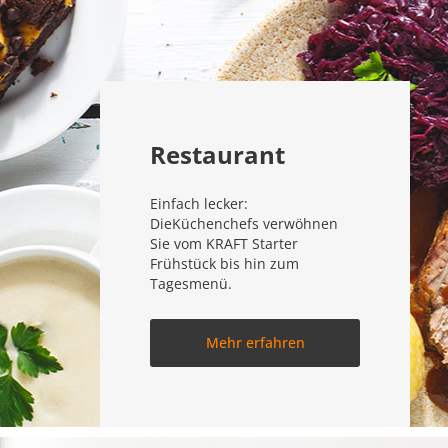
Restaurant
Einfach lecker:
DieKüchenchefs verwöhnen
Sie vom KRAFT Starter
Frühstück bis hin zum
Tagesmenü.
Mehr erfahren