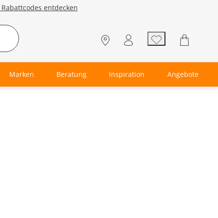
e Rabattcodes entdecken
Marken
Beratung
Inspiration
Angebote