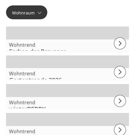
Wohnraum
Wohntrend
Farben der Provence
Wohntrend
Gartentrends 2026
Wohntrend
winterBERRY
Wohntrend