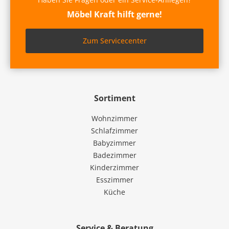
Möbel Kraft hilft gerne!
Zum Servicecenter
Sortiment
Wohnzimmer
Schlafzimmer
Babyzimmer
Badezimmer
Kinderzimmer
Esszimmer
Küche
Service & Beratung