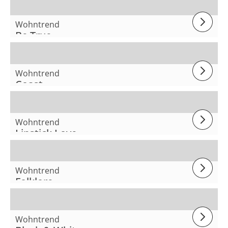
Wohntrend
Be True
Wohntrend
Coast
Wohntrend
Lipstick Love
Wohntrend
Folklore
Wohntrend