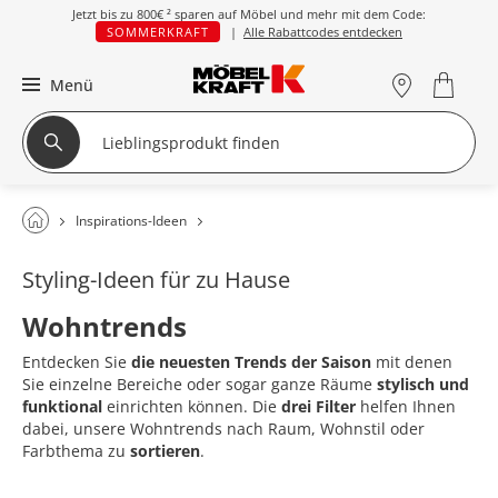
Jetzt bis zu
800€ ²
sparen auf Möbel und mehr mit dem Code:
SOMMERKRAFT
|
Alle Rabattcodes entdecken
Menü
Inspirations-Ideen
Styling-Ideen für zu Hause
Wohntrends
Entdecken Sie
die neuesten Trends der Saison
mit denen
Sie einzelne Bereiche oder sogar ganze Räume
stylisch und
funktional
einrichten können. Die
drei Filter
helfen Ihnen
dabei, unsere Wohntrends nach Raum, Wohnstil oder
Farbthema zu
sortieren
.