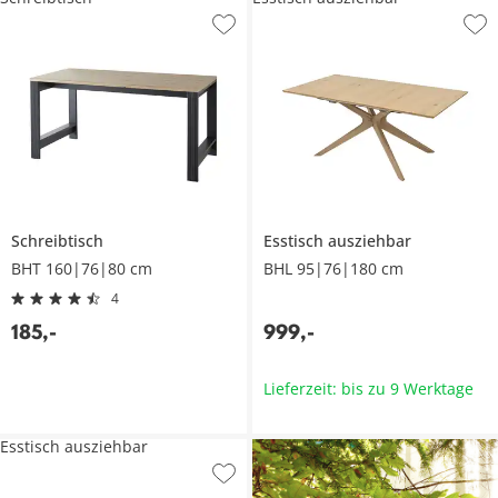
Schreibtisch
Esstisch ausziehbar
BHT 160|76|80 cm
BHL 95|76|180 cm
4
185
,
-
999
,
-
Lieferzeit: bis zu 9 Werktage
Esstisch ausziehbar