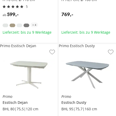
5
599
,
-
769
,
-
ab
+
4
Lieferzeit: bis zu 9 Werktage
Lieferzeit: bis zu 9 Werktage
Primo Esstisch Dejan
Primo Esstisch Dusty
Primo
Primo
Esstisch
Dejan
Esstisch
Dusty
BHL 80|75,5|120 cm
BHL 95|75,7|160 cm