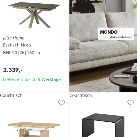
Jette Home
Esstisch
Nora
BHL 90|76|160 cm
2.339
,
-
Lieferzeit: bis zu 9 Werktage
Couchtisch
Couchtisch