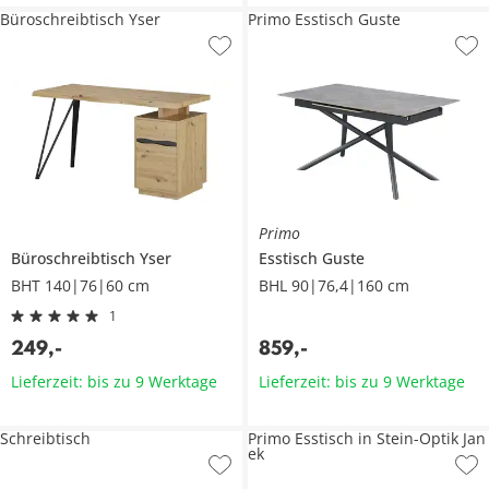
Büroschreibtisch Yser
Primo Esstisch Guste
Primo
Büroschreibtisch
Yser
Esstisch
Guste
BHT 140|76|60 cm
BHL 90|76,4|160 cm
1
249
,
-
859
,
-
Lieferzeit: bis zu 9 Werktage
Lieferzeit: bis zu 9 Werktage
Schreibtisch
Primo Esstisch in Stein-Optik Jan
ek