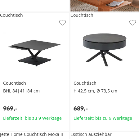
Couchtisch
Couchtisch
Couchtisch
Couchtisch
BHL 84|41|84 cm
H 42,5 cm, Ø 73,5 cm
969
,
-
689
,
-
Lieferzeit: bis zu 9 Werktage
Lieferzeit: bis zu 9 Werktage
Jette Home Couchtisch Moxa II
Esstisch ausziehbar