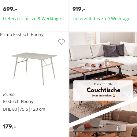
699
,
-
919
,
-
Lieferzeit: bis zu 9 Werktage
Lieferzeit: bis zu 9 Werktage
Primo Esstisch Ebony
Primo
Esstisch
Ebony
BHL 80|75,5|120 cm
179
,
-