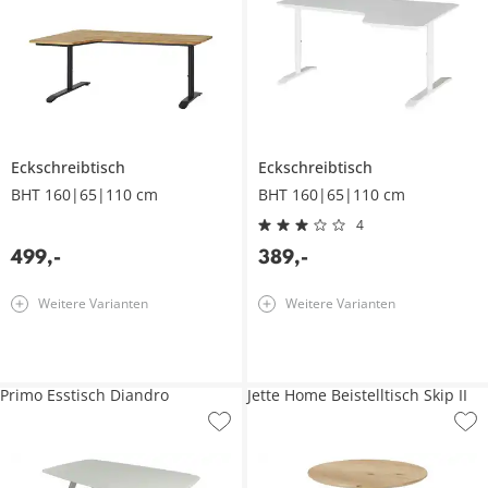
Eckschreibtisch
Eckschreibtisch
BHT 160|65|110 cm
BHT 160|65|110 cm
4
499
,
-
389
,
-
Weitere Varianten
Weitere Varianten
Primo Esstisch Diandro
Jette Home Beistelltisch Skip II