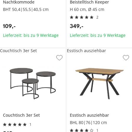
Nachtkommode
Beistelltisch
Keeper
BHT 50,4|55,5|40,5 cm
H 60 cm, Ø 45 cm
2
109
,
-
349
,
-
Lieferzeit: bis zu 9 Werktage
Lieferzeit: bis zu 9 Werktage
Couchtisch 3er Set
Esstisch ausziehbar
Couchtisch 3er Set
Esstisch ausziehbar
BHL 80|76|120 cm
1
1