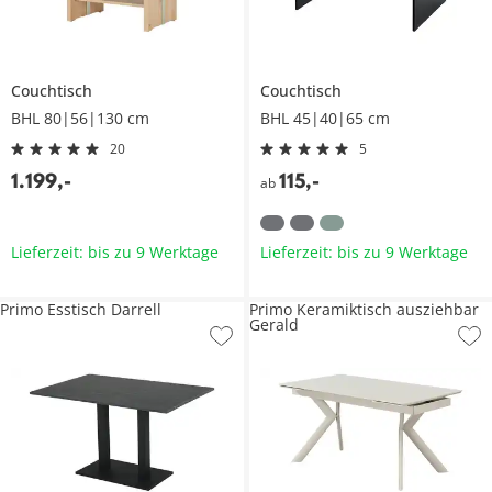
Couchtisch
Couchtisch
BHL 80|56|130 cm
BHL 45|40|65 cm
20
5
1.199
,
-
115
,
-
ab
Lieferzeit: bis zu 9 Werktage
Lieferzeit: bis zu 9 Werktage
Primo Esstisch Darrell
Primo Keramiktisch ausziehbar
Gerald