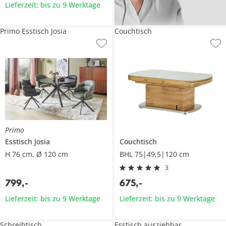
Lieferzeit: bis zu 9 Werktage
Primo Esstisch Josia
Couchtisch
Primo
Esstisch
Josia
Couchtisch
H 76 cm, Ø 120 cm
BHL 75|49,5|120 cm
3
799
,
-
675
,
-
Lieferzeit: bis zu 9 Werktage
Lieferzeit: bis zu 9 Werktage
Schreibtisch
Esstisch ausziehbar