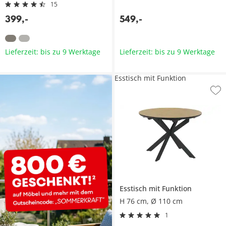
15
399
,
-
549
,
-
Lieferzeit: bis zu 9 Werktage
Lieferzeit: bis zu 9 Werktage
Esstisch mit Funktion
Esstisch mit Funktion
H 76 cm, Ø 110 cm
1