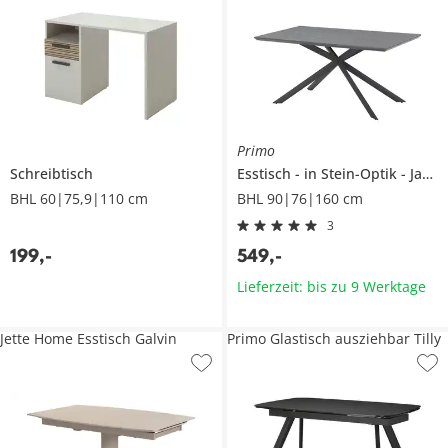
Primo
Schreibtisch
Esstisch
in Stein-Optik
Janek
BHL 60|75,9|110 cm
BHL 90|76|160 cm
3
199
,
-
549
,
-
Lieferzeit: bis zu 9 Werktage
Jette Home Esstisch Galvin
Primo Glastisch ausziehbar Tilly