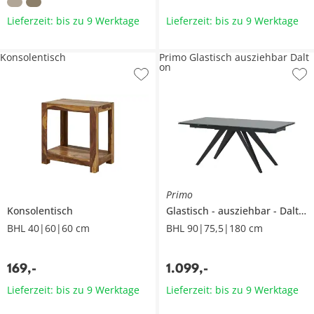
Lieferzeit: bis zu 9 Werktage
Lieferzeit: bis zu 9 Werktage
Konsolentisch
Primo Glastisch ausziehbar Dalt
on
Primo
Konsolentisch
Glastisch
ausziehbar
Dalton
BHL 40|60|60 cm
BHL 90|75,5|180 cm
169
,
-
1.099
,
-
Lieferzeit: bis zu 9 Werktage
Lieferzeit: bis zu 9 Werktage