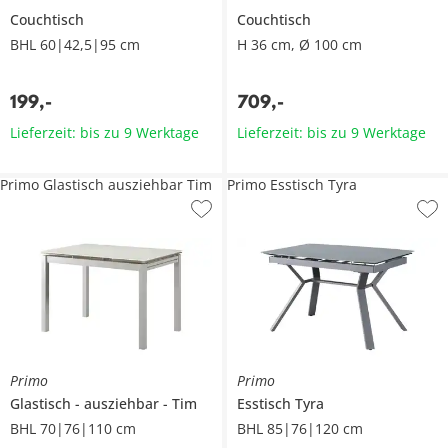
Couchtisch
Couchtisch
BHL 60|42,5|95 cm
H 36 cm, Ø 100 cm
199
,
-
709
,
-
Lieferzeit: bis zu 9 Werktage
Lieferzeit: bis zu 9 Werktage
Primo Glastisch ausziehbar Tim
Primo Esstisch Tyra
Primo
Primo
Glastisch
ausziehbar
Tim
Esstisch
Tyra
BHL 70|76|110 cm
BHL 85|76|120 cm