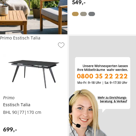
549
,
-
Primo Esstisch Talia
Primo
Esstisch
Talia
BHL 90|77|170 cm
699
,
-