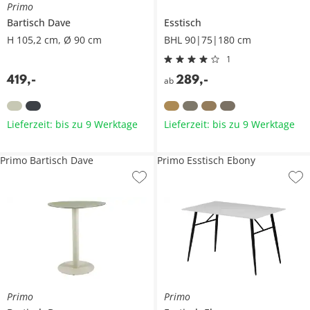
Primo
Bartisch
Dave
Esstisch
H 105,2 cm, Ø 90 cm
BHL 90|75|180 cm
1
419
,
-
289
,
-
ab
Lieferzeit: bis zu 9 Werktage
Lieferzeit: bis zu 9 Werktage
Primo Bartisch Dave
Primo Esstisch Ebony
Primo
Primo