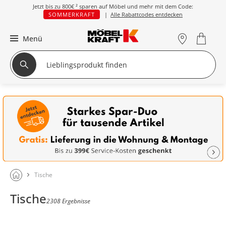
Jetzt bis zu
800€ ²
sparen auf Möbel und mehr mit dem Code:
SOMMERKRAFT
|
Alle Rabattcodes entdecken
Menü
Tische
Tische
2308 Ergebnisse