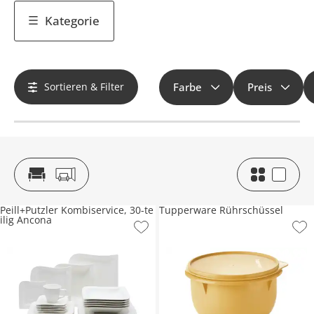
Kategorie
Sortieren & Filter
Farbe
Preis
Peill+Putzler Kombiservice, 30-te
Tupperware Rührschüssel
ilig Ancona