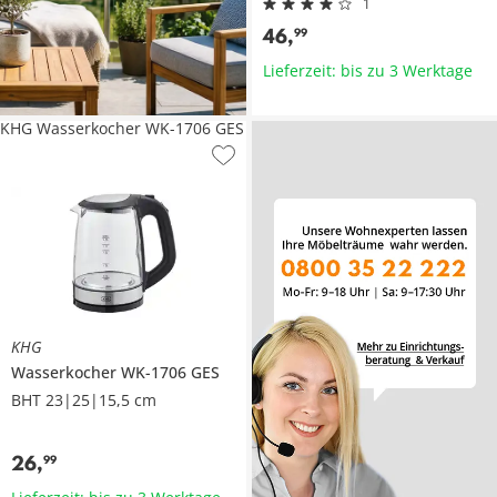
1
46
,
99
Lieferzeit: bis zu 3 Werktage
KHG Wasserkocher WK-1706 GES
KHG
Wasserkocher
WK-1706 GES
BHT 23|25|15,5 cm
26
,
99