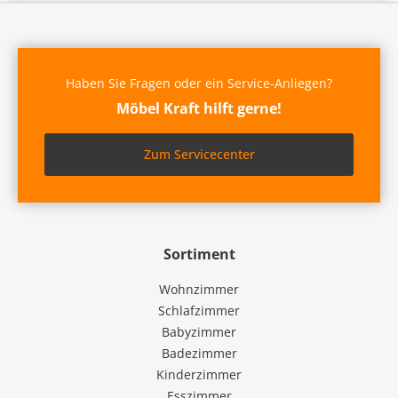
Haben Sie Fragen oder ein Service-Anliegen?
Möbel Kraft hilft gerne!
Zum Servicecenter
Sortiment
Wohnzimmer
Schlafzimmer
Babyzimmer
Badezimmer
Kinderzimmer
Esszimmer