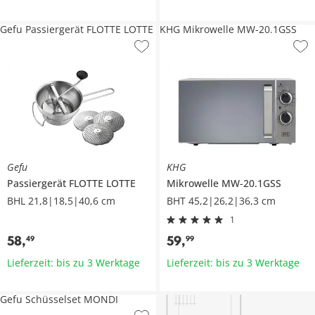
Gefu Passiergerät FLOTTE LOTTE
KHG Mikrowelle MW-20.1GSS
Gefu
KHG
Passiergerät
FLOTTE LOTTE
Mikrowelle
MW-20.1GSS
BHL 21,8|18,5|40,6 cm
BHT 45,2|26,2|36,3 cm
1
58
,
59
,
49
99
Lieferzeit: bis zu 3 Werktage
Lieferzeit: bis zu 3 Werktage
Gefu Schüsselset MONDI