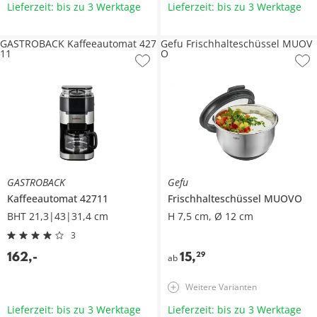
Lieferzeit: bis zu 3 Werktage
Lieferzeit: bis zu 3 Werktage
GASTROBACK Kaffeeautomat 427
Gefu Frischhalteschüssel MUOV
11
O
GASTROBACK
Gefu
Kaffeeautomat
42711
Frischhalteschüssel
MUOVO
BHT 21,3|43|31,4 cm
H 7,5 cm, Ø 12 cm
3
162
,
-
15
,
29
ab
Weitere Varianten
Lieferzeit: bis zu 3 Werktage
Lieferzeit: bis zu 3 Werktage