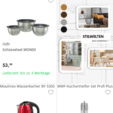
Gefu
Schüsselset
MONDI
53
,
99
Lieferzeit: bis zu 3 Werktage
Moulinex Wasserkocher BY 5305
WMF Küchenhelfer-Set Profi Plus