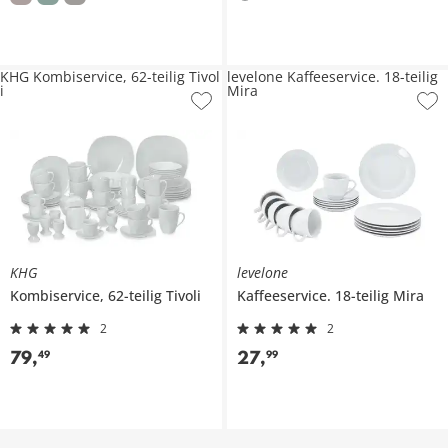
KHG Kombiservice, 62-teilig Tivol
levelone Kaffeeservice. 18-teilig
i
Mira
KHG
levelone
Kombiservice, 62-teilig
Tivoli
Kaffeeservice. 18-teilig
Mira
2
2
79
,
27
,
49
99