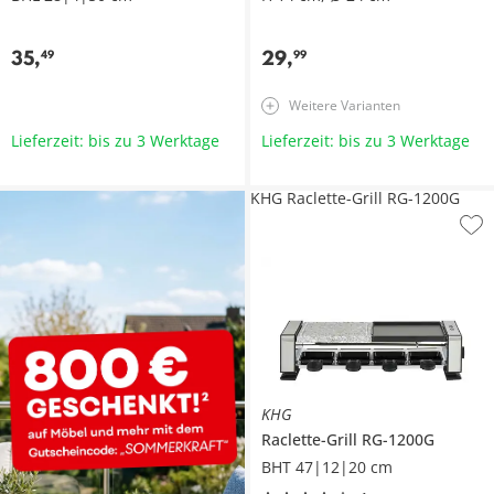
35
,
29
,
49
99
Weitere Varianten
Lieferzeit: bis zu 3 Werktage
Lieferzeit: bis zu 3 Werktage
KHG Raclette-Grill RG-1200G
KHG
Raclette-Grill
RG-1200G
BHT 47|12|20 cm