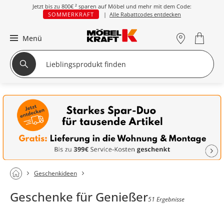
Jetzt bis zu
800€ ²
sparen auf Möbel und mehr mit dem Code:
SOMMERKRAFT
|
Alle Rabattcodes entdecken
Menü
Geschenkideen
Geschenke für Genießer
51 Ergebnisse