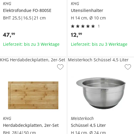
KHG
KHG
Elektrofondue
FO-800SE
Utensilienhalter
BHT 25,5|16,5|21 cm
H 14 cm, Ø 10 cm
1
47
,
12
,
99
99
Lieferzeit: bis zu 3 Werktage
Lieferzeit: bis zu 3 Werktage
KHG Herdabdeckplatten, 2er-Set
Meisterkoch Schüssel 4,5 Liter
KHG
Meisterkoch
Herdabdeckplatten, 2er-Set
Schüssel 4,5 Liter
BHL 28|4|50 cm
H 14 cm, Ø 24 cm