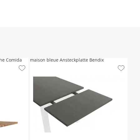
che Comida
maison bleue Ansteckplatte Bendix