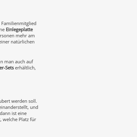
s Familienmitglied
ine
Einlegeplatte
 Personen mehr am
einer natürlichen
ann man auch auf
er-Sets
erhältlich,
bert werden soll.
inanderstellt, und
dann ist eine
, welche Platz für