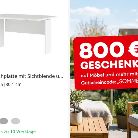
Schreibtischplatte mit Sichtblende und Paneel
75|80,1 cm
bis zu 10 Werktage