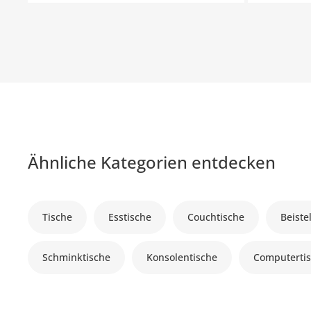
Ähnliche Kategorien entdecken
Tische
Esstische
Couchtische
Beiste
Schminktische
Konsolentische
Computerti