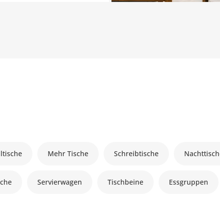
lltische
Mehr Tische
Schreibtische
Nachttisc
sche
Servierwagen
Tischbeine
Essgruppen