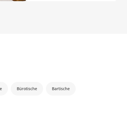
he
Bürotische
Bartische