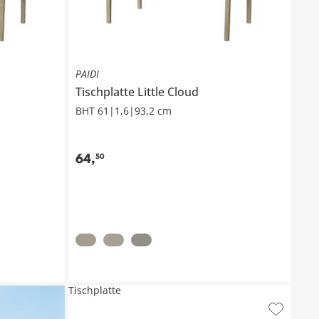
PAIDI
Tischplatte
Little Cloud
BHT 61|1,6|93,2 cm
64
,
50
Tischplatte