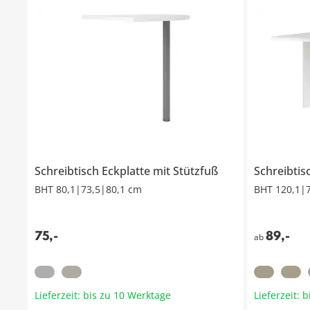
Schreibtisch Eckplatte mit Stützfuß
BHT 80,1|73,5|80,1 cm
BHT 120,1|
75
,
-
89
,
-
ab
Lieferzeit: bis zu 10 Werktage
Lieferzeit: 