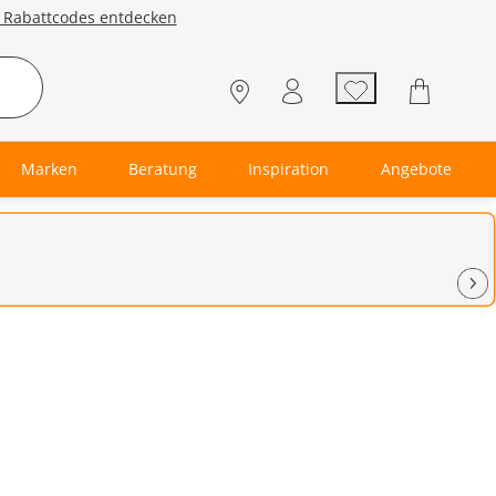
e Rabattcodes entdecken
Marken
Beratung
Inspiration
Angebote