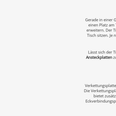
Gerade in einer G
einen Platz am 
erweitern. Der T
Tisch sitzen. Je
Lässt sich der 
Ansteckplatten
zu
Verkettungsplatte
Die Verkettungspl
bietet zusät
Eckverbindungspla