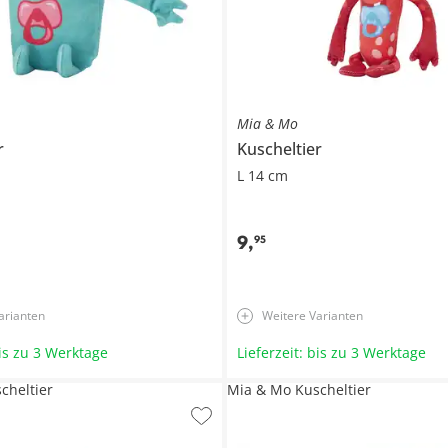
Mia & Mo
r
Kuscheltier
L 14 cm
9
,
95
arianten
Weitere Varianten
bis zu 3 Werktage
Lieferzeit: bis zu 3 Werktage
cheltier
Mia & Mo Kuscheltier