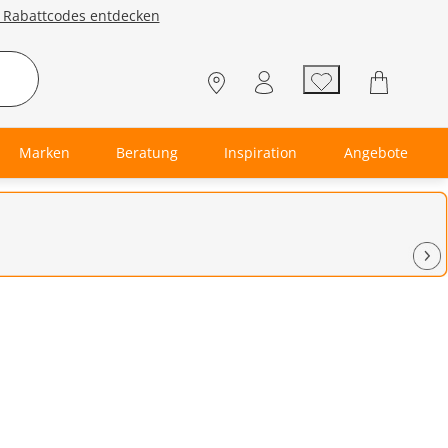
e Rabattcodes entdecken
Marken
Beratung
Inspiration
Angebote