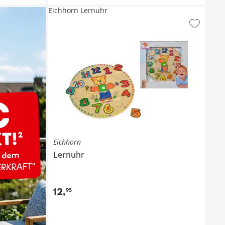
Eichhorn Lernuhr
Eichhorn
Lernuhr
12
,
95