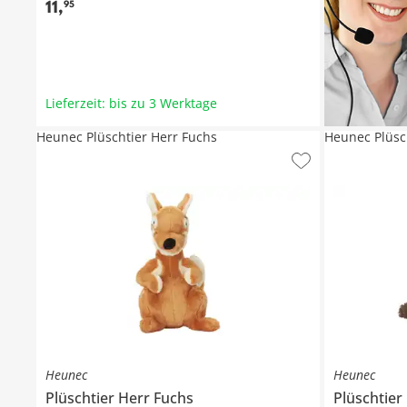
11
,
95
Lieferzeit: bis zu 3 Werktage
Heunec Plüschtier Herr Fuchs
Heunec Plüsc
Heunec
Heunec
Plüschtier
Herr Fuchs
Plüschtier