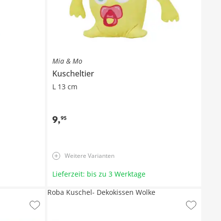
Mia & Mo
Kuscheltier
L 13 cm
9
,
95
Weitere Varianten
Lieferzeit: bis zu 3 Werktage
Roba Kuschel- Dekokissen Wolke