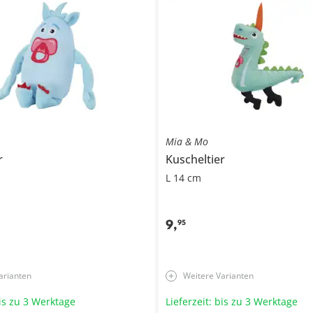
Mia & Mo
r
Kuscheltier
L 14 cm
9
,
95
arianten
Weitere Varianten
bis zu 3 Werktage
Lieferzeit: bis zu 3 Werktage