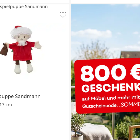
spielpuppe Sandmann
lpuppe
Sandmann
17 cm