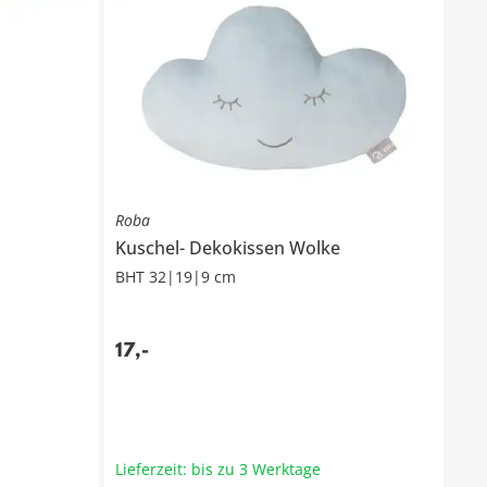
Roba
Kuschel- Dekokissen
Wolke
BHT 32|19|9 cm
17
,
-
Lieferzeit: bis zu 3 Werktage