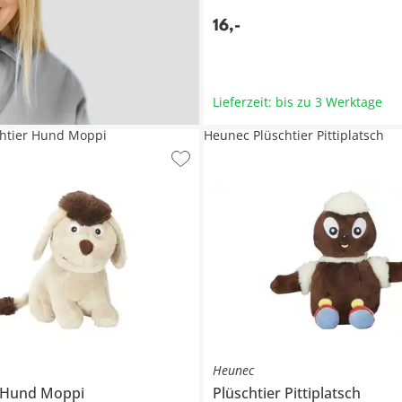
16
,
-
Lieferzeit: bis zu 3 Werktage
htier Hund Moppi
Heunec Plüschtier Pittiplatsch
Heunec
Hund Moppi
Plüschtier
Pittiplatsch