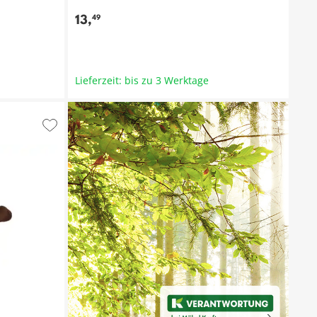
13
,
49
Lieferzeit: bis zu 3 Werktage