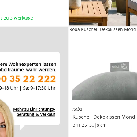
bis zu 3 Werktage
Roba Kuschel- Dekokissen Mond
Roba
Kuschel- Dekokissen
Mond
BHT 25|30|8 cm