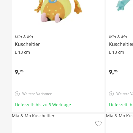
Mia & Mo
Mia & Mo
Kuscheltier
Kuscheltie
L 13 cm
L 13 cm
9
,
9
,
95
95
Weitere Varianten
Weitere V
Lieferzeit: bis zu 3 Werktage
Lieferzeit: 
Mia & Mo Kuscheltier
Mia & Mo Kus