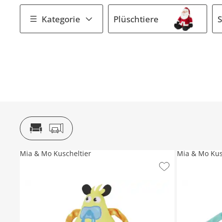
Kategorie
Plüschtiere
S
Mia & Mo Kuscheltier
Mia & Mo Kus