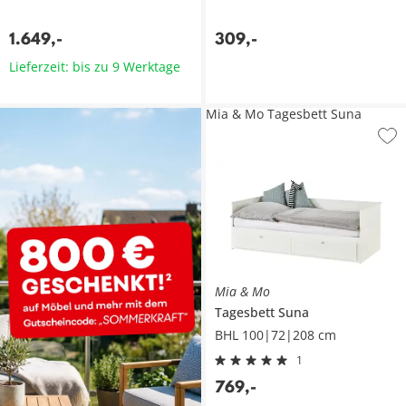
1.649
,
-
309
,
-
Lieferzeit: bis zu 9 Werktage
Mia & Mo Tagesbett Suna
Mia & Mo
Tagesbett
Suna
BHL 100|72|208 cm
1
769
,
-