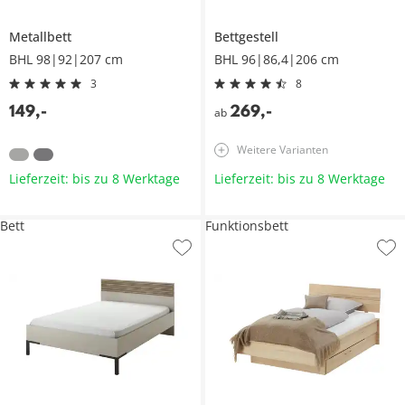
Metallbett
Bettgestell
BHL 98|92|207 cm
BHL 96|86,4|206 cm
3
8
149
,
-
269
,
-
ab
Weitere Varianten
Lieferzeit: bis zu 8 Werktage
Lieferzeit: bis zu 8 Werktage
Bett
Funktionsbett