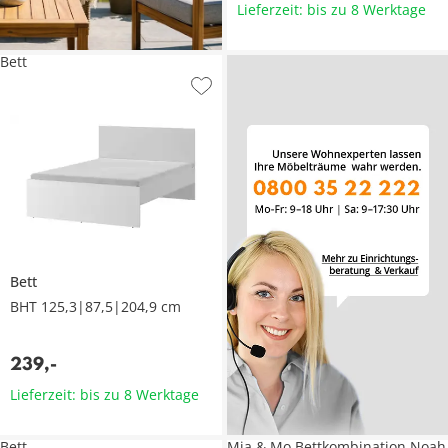
Lieferzeit: bis zu 8 Werktage
Bett
Bett
BHT 125,3|87,5|204,9 cm
239
,
-
Lieferzeit: bis zu 8 Werktage
Bett
Mia & Mo Bettkombination Noah