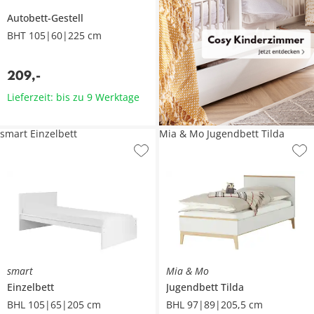
Autobett-Gestell
BHT 105|60|225 cm
209
,
-
Lieferzeit: bis zu 9 Werktage
smart Einzelbett
Mia & Mo Jugendbett Tilda
smart
Mia & Mo
Einzelbett
Jugendbett
Tilda
BHL 105|65|205 cm
BHL 97|89|205,5 cm