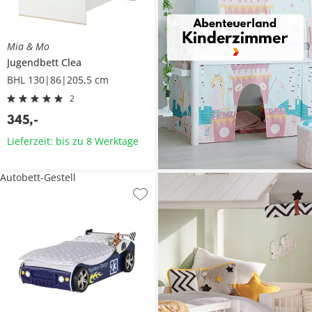
Mia & Mo
Jugendbett
Clea
BHL 130|86|205,5 cm
2
345
,
-
Lieferzeit: bis zu 8 Werktage
Autobett-Gestell