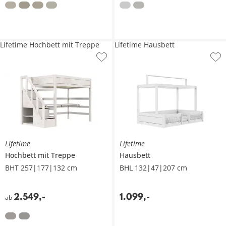
Lifetime Hochbett mit Treppe
Lifetime Hausbett
Lifetime
Lifetime
Hochbett mit Treppe
Hausbett
BHT 257|177|132 cm
BHL 132|47|207 cm
2.549
,
-
1.099
,
-
ab