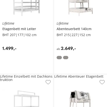
Lifetime
Lifetime
Etagenbett mit Leiter
Abenteuerbett 140cm
BHT 207|177|102 cm
BHT 215|227|152 cm
1.499
,
-
2.649
,
-
ab
Lifetime Einzelbett mit Dachkons
Lifetime Abenteuer Etagenbett
truktion