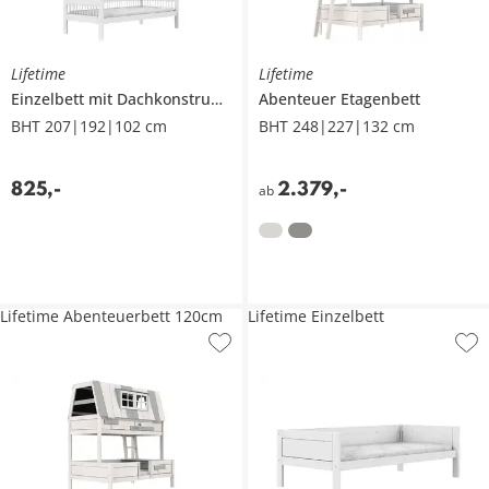
Lifetime
Lifetime
Einzelbett mit Dachkonstruktion
Abenteuer Etagenbett
BHT 207|192|102 cm
BHT 248|227|132 cm
825
,
-
2.379
,
-
ab
Lifetime Abenteuerbett 120cm
Lifetime Einzelbett