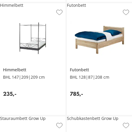
Himmelbett
Futonbett
Himmelbett
Futonbett
BHL 147|209|209 cm
BHL 128|87|208 cm
235
,
-
785
,
-
Stauraumbett Grow Up
Schubkastenbett Grow Up