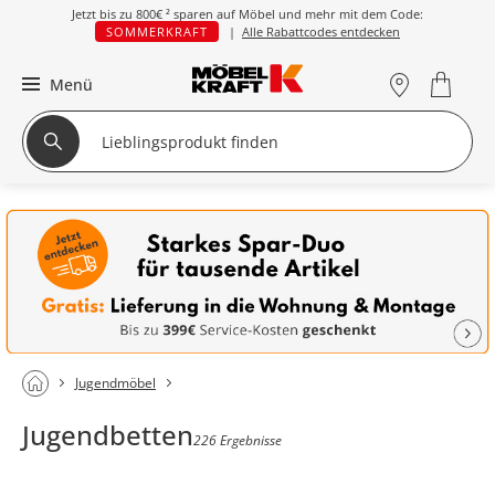
Jetzt bis zu
800€ ²
sparen auf Möbel und mehr mit dem Code:
SOMMERKRAFT
|
Alle Rabattcodes entdecken
Menü
Jugendmöbel
Jugendbetten
226 Ergebnisse