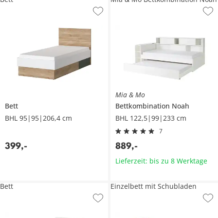
Mia & Mo
Bett
Bettkombination
Noah
BHL 95|95|206,4 cm
BHL 122,5|99|233 cm
7
399
,
-
889
,
-
Lieferzeit: bis zu 8 Werktage
Bett
Einzelbett mit Schubladen