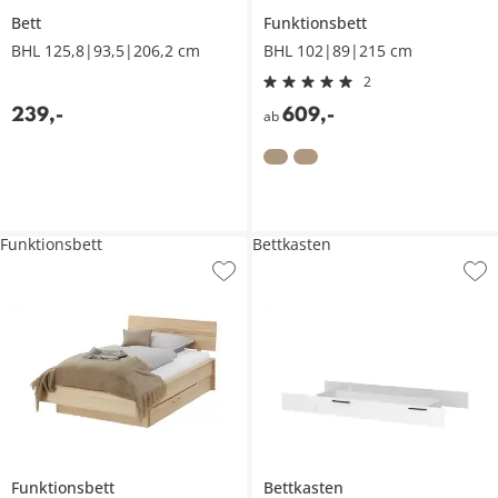
Bett
Funktionsbett
BHL 125,8|93,5|206,2 cm
BHL 102|89|215 cm
2
239
,
-
609
,
-
ab
Funktionsbett
Bettkasten
Funktionsbett
Bettkasten