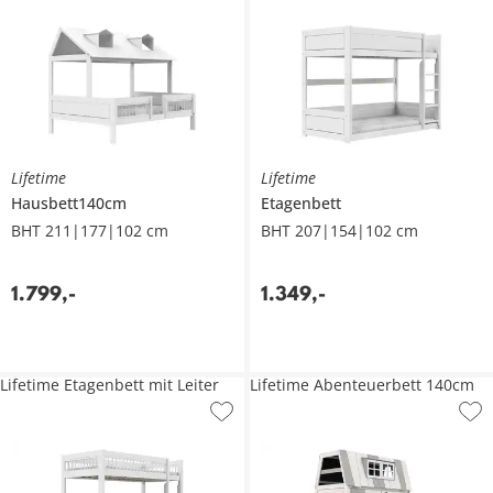
Lifetime
Lifetime
Hausbett140cm
Etagenbett
BHT 211|177|102 cm
BHT 207|154|102 cm
1.799
,
-
1.349
,
-
Lifetime Etagenbett mit Leiter
Lifetime Abenteuerbett 140cm