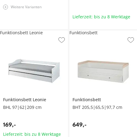
Weitere Varianten
Lieferzeit: bis zu 8 Werktage
Funktionsbett Leonie
Funktionsbett
Funktionsbett
Leonie
Funktionsbett
BHL 97|62|209 cm
BHT 205,5|65,5|97,7 cm
169
,
-
649
,
-
Lieferzeit: bis zu 8 Werktage