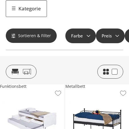
Kategorie
Sortieren & Filter
Farbe
Preis
Funktionsbett
Metallbett