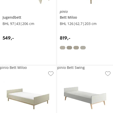
pinio
Jugendbett
Bett
Miloo
BHL 97|43|206 cm
BHL 126|62,7|203 cm
549
,
-
819
,
-
pinio Bett Miloo
pinio Bett Swing