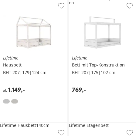
on
Lifetime
Lifetime
Hausbett
Bett mit Top-Konstruktion
BHT 207|179|124 cm
BHT 207|175|102 cm
1.149
,
-
769
,
-
ab
Lifetime Hausbett140cm
Lifetime Etagenbett