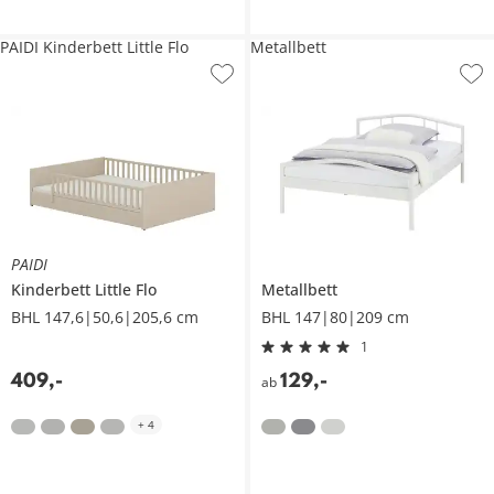
PAIDI Kinderbett Little Flo
Metallbett
PAIDI
Kinderbett
Little Flo
Metallbett
BHL 147,6|50,6|205,6 cm
BHL 147|80|209 cm
1
409
,
-
129
,
-
ab
+
4