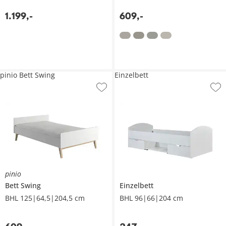
1.199
,
-
609
,
-
pinio Bett Swing
Einzelbett
pinio
Bett
Swing
Einzelbett
BHL 125|64,5|204,5 cm
BHL 96|66|204 cm