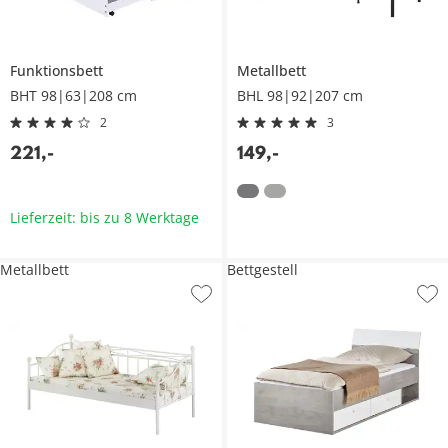
Funktionsbett
Metallbett
BHT 98|63|208 cm
BHL 98|92|207 cm
2
3
221
,
-
149
,
-
Lieferzeit: bis zu 8 Werktage
Metallbett
Bettgestell