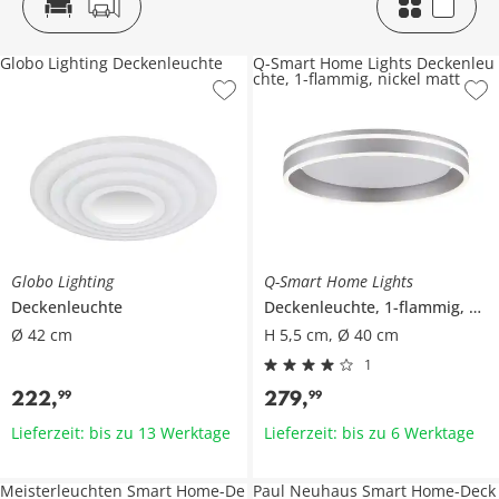
Globo Lighting Deckenleuchte
Q-Smart Home Lights Deckenleu
chte, 1-flammig, nickel matt
Globo Lighting
Q-Smart Home Lights
Deckenleuchte
Deckenleuchte, 1-flammig, nickel matt
Ø 42 cm
H 5,5 cm, Ø 40 cm
1
222
,
279
,
99
99
Lieferzeit: bis zu 13 Werktage
Lieferzeit: bis zu 6 Werktage
Meisterleuchten Smart Home-De
Paul Neuhaus Smart Home-Deck