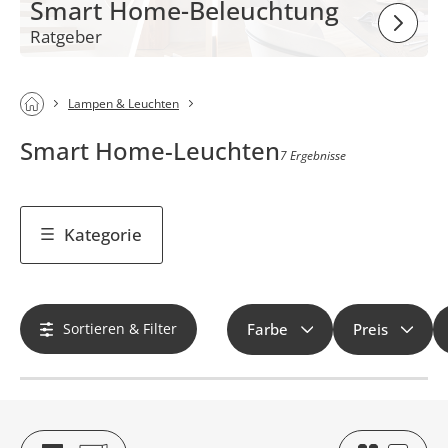
Smart Home-Beleuchtung
Ratgeber
Lampen & Leuchten
Smart Home-Leuchten
7 Ergebnisse
Kategorie
Sortieren & Filter
Farbe
Preis