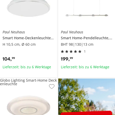
Paul Neuhaus
Paul Neuhaus
Smart Home-Deckenleuchte, 1-flammig
Smart Home-Pendelleuchte, 8-flammig, Nickel matt
H 10,5 cm, Ø 60 cm
BHT 98|130|13 cm
1
104
,
199
,
99
99
Lieferzeit: bis zu 6 Werktage
Lieferzeit: bis zu 6 Werktage
Globo Lighting Smart-Home Deck
enleuchte