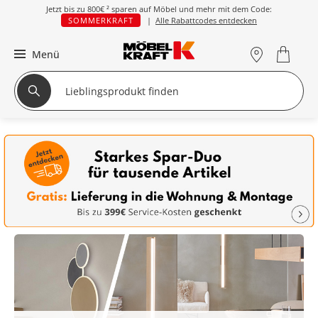
Jetzt bis zu
800€ ²
sparen auf Möbel und mehr mit dem Code:
SOMMERKRAFT
|
Alle Rabattcodes entdecken
Menü