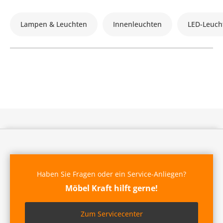
Lampen & Leuchten
Innenleuchten
LED-Leuch
Haben Sie Fragen oder ein Service-Anliegen?
Möbel Kraft hilft gerne!
Zum Servicecenter