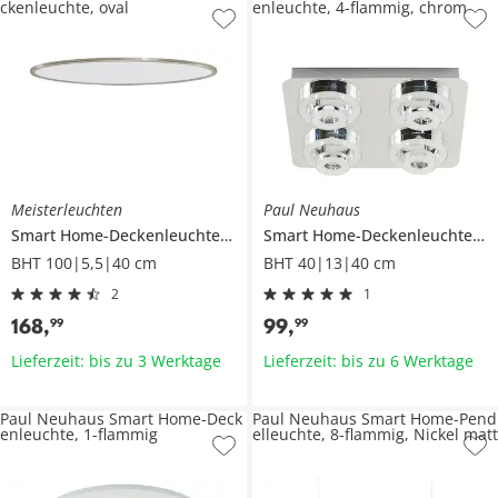
ckenleuchte, oval
enleuchte, 4-flammig, chrom
Meisterleuchten
Paul Neuhaus
Smart Home-Deckenleuchte, oval
Smart Home-Deckenleuchte, 4-flammig, chrom
BHT 100|5,5|40 cm
BHT 40|13|40 cm
2
1
168
,
99
,
99
99
Lieferzeit: bis zu 3 Werktage
Lieferzeit: bis zu 6 Werktage
Paul Neuhaus Smart Home-Deck
Paul Neuhaus Smart Home-Pend
enleuchte, 1-flammig
elleuchte, 8-flammig, Nickel matt