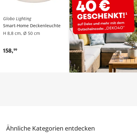
Globo Lighting
Smart-Home Deckenleuchte
H 8,8 cm, Ø 50 cm
158
,
99
Ähnliche Kategorien entdecken