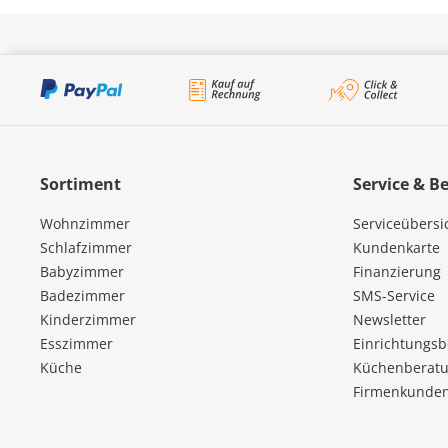
Sortiment
Service & B
Wohnzimmer
Serviceübersi
Schlafzimmer
Kundenkarte
Babyzimmer
Finanzierung
Badezimmer
SMS-Service
Kinderzimmer
Newsletter
Esszimmer
Einrichtungs
Küche
Küchenberatu
Firmenkunde