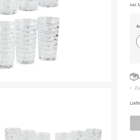
Inkl. 
A
Zu
Lief