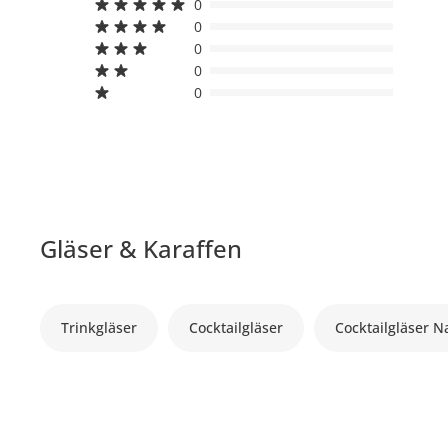
0
0
0
0
0
Gläser & Karaffen
Trinkgläser
Cocktailgläser
Cocktailgläser 