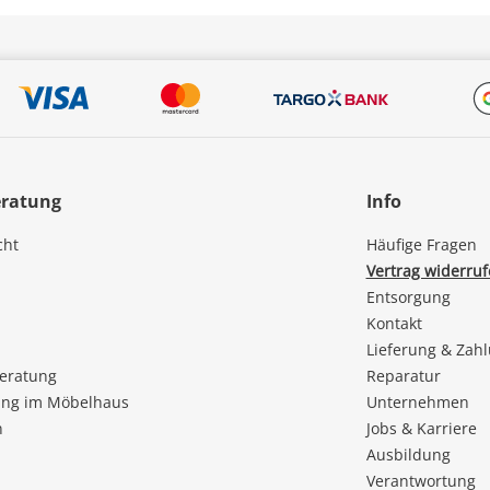
eratung
Info
cht
Häufige Fragen
Vertrag widerru
Entsorgung
Kontakt
Lieferung & Zah
beratung
Reparatur
ng im Möbelhaus
Unternehmen
n
Jobs & Karriere
Ausbildung
Verantwortung