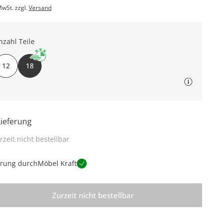
MwSt. zzgl.
Versand
nzahl Teile
12
18
Lieferung
rzeit nicht bestellbar
erung durch
Möbel Kraft
Zurzeit nicht bestellbar