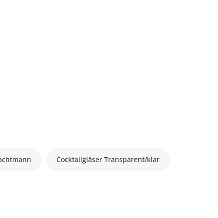
Nachtmann
Cocktailgläser Transparent/klar