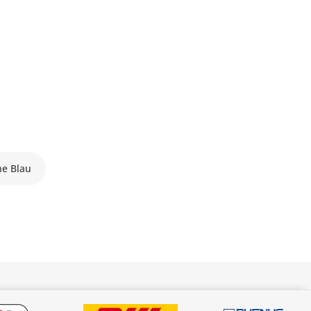
he Blau