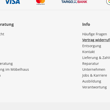
eratung
Info
cht
Häufige Fragen
Vertrag widerru
Entsorgung
Kontakt
Lieferung & Zah
beratung
Reparatur
ng im Möbelhaus
Unternehmen
n
Jobs & Karriere
Ausbildung
Verantwortung