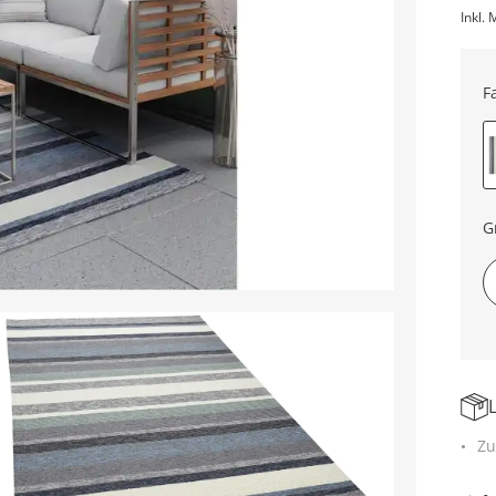
Inkl. 
F
G
Zu