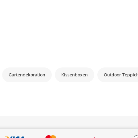
Gartendekoration
Kissenboxen
Outdoor Teppic