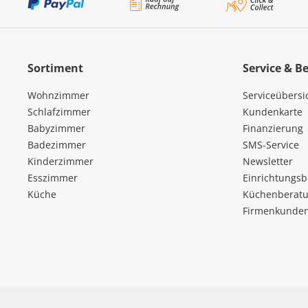
Sortiment
Service & B
Wohnzimmer
Serviceübersi
Schlafzimmer
Kundenkarte
Babyzimmer
Finanzierung
Badezimmer
SMS-Service
Kinderzimmer
Newsletter
Esszimmer
Einrichtungs
Küche
Küchenberatu
Firmenkunde