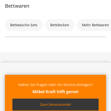
Bettwaren
Bettwäsche-Sets
Bettdecken
Mehr Bettwaren
Haben Sie Fragen oder ein Service-Anliegen?
Möbel Kraft hilft gerne!
Zum Servicecenter