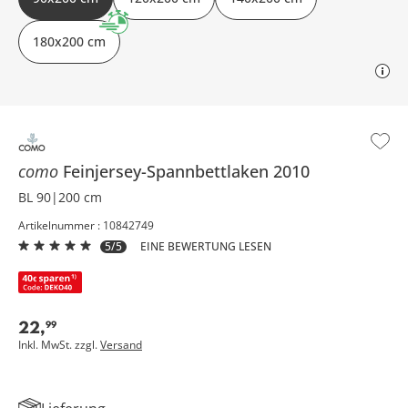
180x200 cm
como
Feinjersey-Spannbettlaken
2010
BL 90|200 cm
Artikelnummer : 10842749
5/5
EINE BEWERTUNG LESEN
22
,
99
Inkl. MwSt. zzgl.
Versand