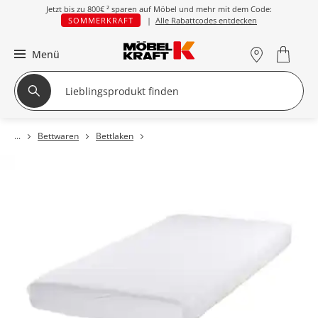
Jetzt bis zu
800€ ²
sparen auf Möbel und mehr mit dem Code:
SOMMERKRAFT
|
Alle Rabattcodes entdecken
Menü
Bettwaren
Bettlaken