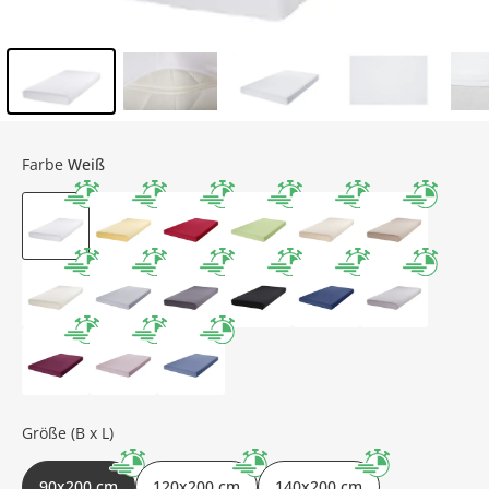
Inhalt der Seitenleiste überspringen - Zum Seitenende
Farbe
Weiß
Größe (B x L)
90x200 cm
120x200 cm
140x200 cm