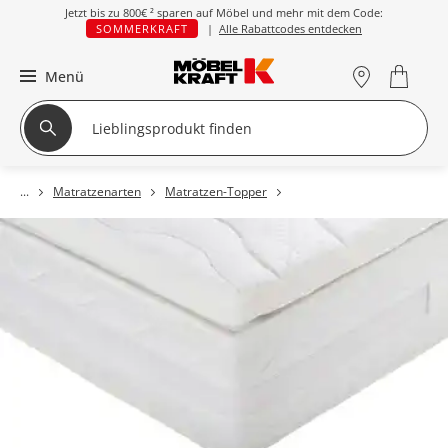
Jetzt bis zu
800€ ²
sparen auf Möbel und mehr mit dem Code:
SOMMERKRAFT
|
Alle Rabattcodes entdecken
Menü
Matratzenarten
Matratzen-Topper