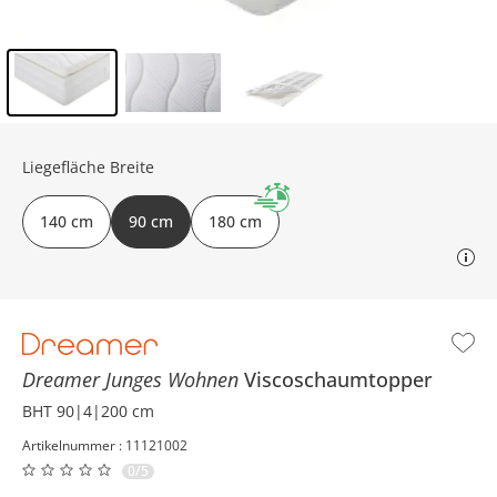
Inhalt der Seitenleiste überspringen - Zum Seitenende
Liegefläche Breite
140 cm
90 cm
180 cm
Dreamer Junges Wohnen
Viscoschaumtopper
BHT 90|4|200 cm
Artikelnummer : 11121002
0/5