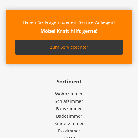
Haben Sie Fragen oder ein Service-Anliegen?
Möbel Kraft hilft gerne!
Zum Servicecenter
Sortiment
Wohnzimmer
Schlafzimmer
Babyzimmer
Badezimmer
Kinderzimmer
Esszimmer