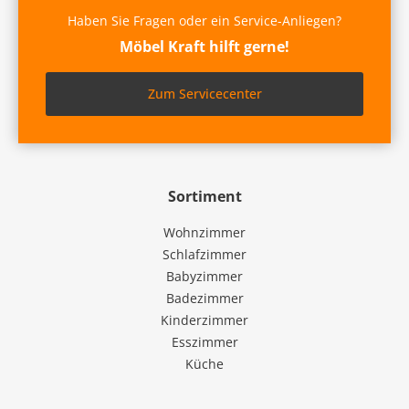
Haben Sie Fragen oder ein Service-Anliegen?
Möbel Kraft hilft gerne!
Zum Servicecenter
Sortiment
Wohnzimmer
Schlafzimmer
Babyzimmer
Badezimmer
Kinderzimmer
Esszimmer
Küche