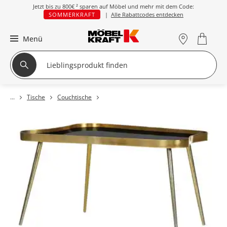
Jetzt bis zu
800€ ²
sparen auf Möbel und mehr mit dem Code:
SOMMERKRAFT
|
Alle Rabattcodes entdecken
Menü
Tische
Couchtische