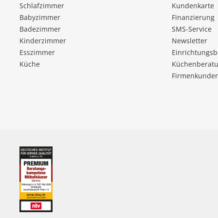
Schlafzimmer
Kundenkarte
Babyzimmer
Finanzierung
Badezimmer
SMS-Service
Kinderzimmer
Newsletter
Esszimmer
Einrichtungs
Küche
Küchenberatu
Firmenkunde