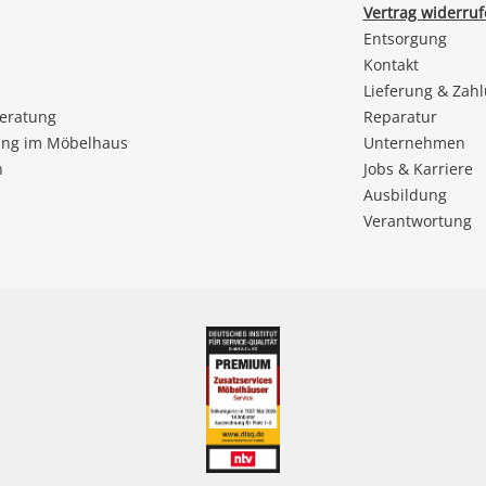
Vertrag widerru
Entsorgung
Kontakt
Lieferung & Zah
beratung
Reparatur
ng im Möbelhaus
Unternehmen
n
Jobs & Karriere
Ausbildung
Verantwortung