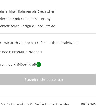
hrfarbiger Rahmen als Eyecatcher
efernholz mit schöner Maserung
ometrisches Design & Used-Effekte
ern wir auch zu Ihnen? Prüfen Sie Ihre Postleitzahl.
E POSTLEITZAHL EINGEBEN
erung durch
Möbel Kraft
Zurzeit nicht bestellbar
Vor Ort ansehen & Verfügbarkeit prüfen
PRÜFEN