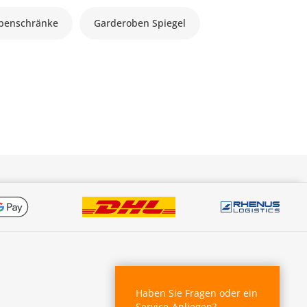
benschränke
Garderoben Spiegel
Haben Sie Fragen oder ein
Service-Anliegen?