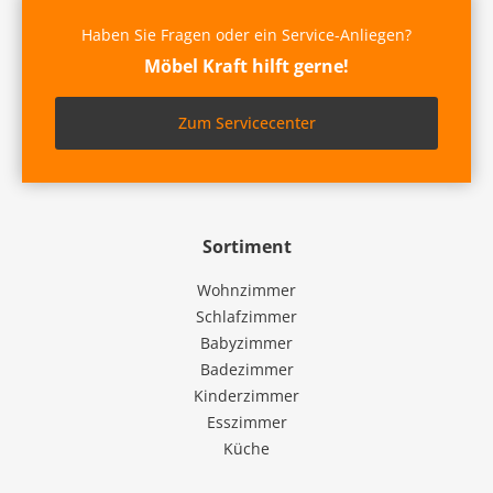
Haben Sie Fragen oder ein Service-Anliegen?
Möbel Kraft hilft gerne!
Zum Servicecenter
Sortiment
Wohnzimmer
Schlafzimmer
Babyzimmer
Badezimmer
Kinderzimmer
Esszimmer
Küche