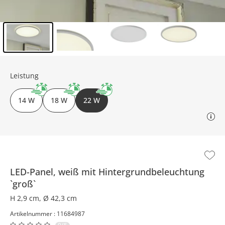
Inhalt der Seitenleiste überspringen - Zum Seitenende
Leistung
14 W
18 W
22 W
LED-Panel, weiß mit Hintergrundbeleuchtung
`groß`
H 2,9 cm, Ø 42,3 cm
Artikelnummer : 11684987