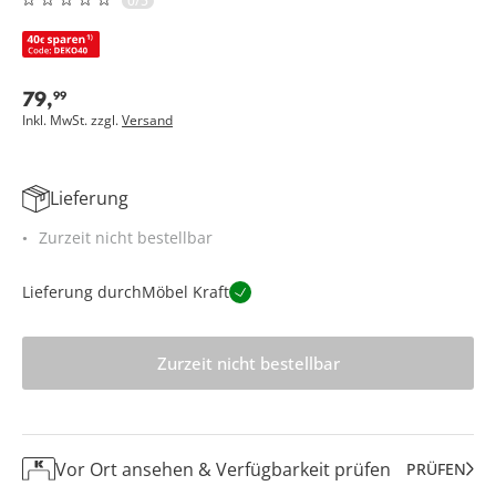
0/5
79
,
99
Inkl. MwSt. zzgl.
Versand
Lieferung
Zurzeit nicht bestellbar
Lieferung durch
Möbel Kraft
Zurzeit nicht bestellbar
Vor Ort ansehen & Verfügbarkeit prüfen
PRÜFEN