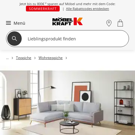
Jetzt bis zu
800€ ²
sparen auf Möbel und mehr mit dem Code:
SOMMERKRAFT
|
Alle Rabattcodes entdecken
Menü
Teppiche
Wohnteppiche