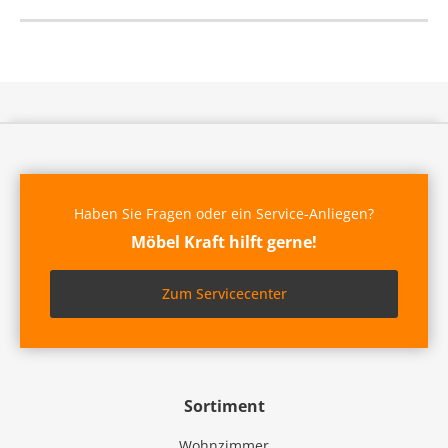
Haben Sie Fragen oder ein Service-Anliegen?
Möbel Kraft hilft gerne!
Zum Servicecenter
Sortiment
Wohnzimmer