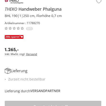
THEKO
Handweber
Phalguna
BHL 190|1|250 cm, Florhöhe 0,7 cm
Artikelnummer : 11788270
0/5
1.265
,
-
Inkl. MwSt. zzgl.
Versand
Lieferung
Zurzeit nicht bestellbar
VERSANDPARTNER
Lieferung durch