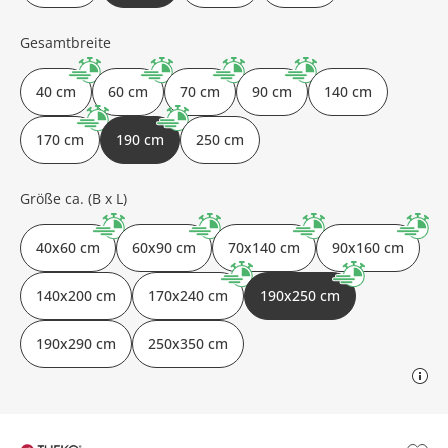
Gesamtbreite
40 cm
60 cm
70 cm
90 cm
140 cm
170 cm
190 cm
250 cm
Größe ca. (B x L)
40x60 cm
60x90 cm
70x140 cm
90x160 cm
140x200 cm
170x240 cm
190x250 cm
190x290 cm
250x350 cm