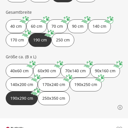
Gesamtbreite
40 cm
60 cm
70 cm
90 cm
140 cm
170 cm
190 cm
250 cm
Größe ca. (B x L)
40x60 cm
60x90 cm
70x140 cm
90x160 cm
140x200 cm
170x240 cm
190x250 cm
190x290 cm
250x350 cm