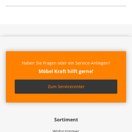
Haben Sie Fragen oder ein Service-Anliegen?
Möbel Kraft hilft gerne!
Zum Servicecenter
Sortiment
Wohnzimmer