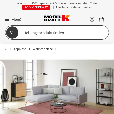
Jetzt bis zu
800€ ²
sparen auf Möbel und mehr mit dem Code:
SOMMERKRAFT
|
Alle Rabattcodes entdecken
Menü
Teppiche
Wohnteppiche