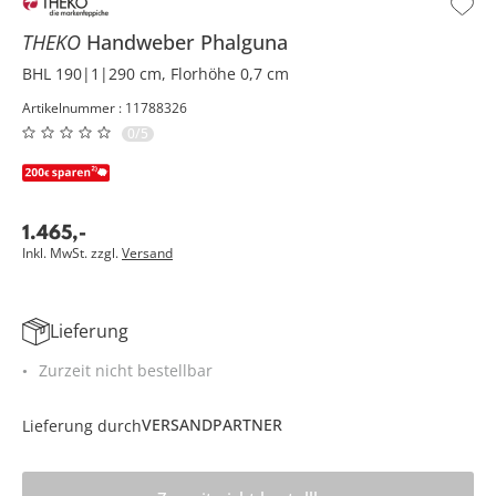
THEKO
Handweber
Phalguna
BHL 190|1|290 cm, Florhöhe 0,7 cm
Artikelnummer : 11788326
0/5
1.465
,
-
Inkl. MwSt. zzgl.
Versand
Lieferung
Zurzeit nicht bestellbar
VERSANDPARTNER
Lieferung durch