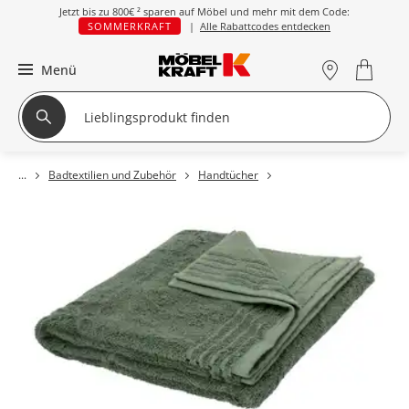
Jetzt bis zu
800€ ²
sparen auf Möbel und mehr mit dem Code:
SOMMERKRAFT
|
Alle Rabattcodes entdecken
Menü
Badtextilien und Zubehör
Handtücher