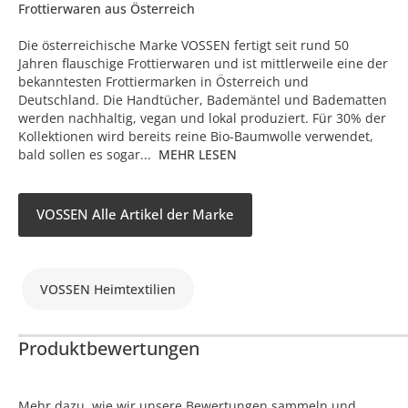
Frottierwaren aus Österreich
Die österreichische Marke VOSSEN fertigt seit rund 50
Jahren flauschige Frottierwaren und ist mittlerweile eine der
bekanntesten Frottiermarken in Österreich und
Deutschland. Die Handtücher, Bademäntel und Badematten
werden nachhaltig, vegan und lokal produziert. Für 30% der
Kollektionen wird bereits reine Bio-Baumwolle verwendet,
bald sollen es sogar...
MEHR LESEN
VOSSEN Alle Artikel der Marke
VOSSEN Heimtextilien
Produktbewertungen
Mehr dazu, wie wir unsere Bewertungen sammeln und