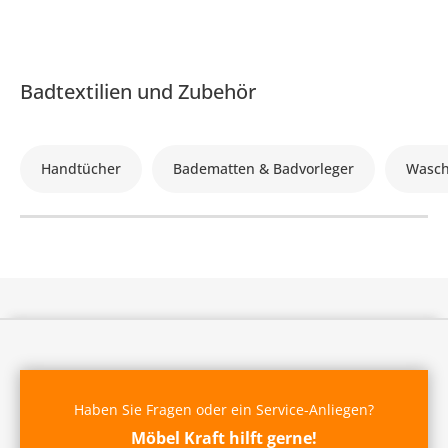
Badtextilien und Zubehör
Handtücher
Badematten & Badvorleger
Wasc
Haben Sie Fragen oder ein Service-Anliegen?
Möbel Kraft hilft gerne!