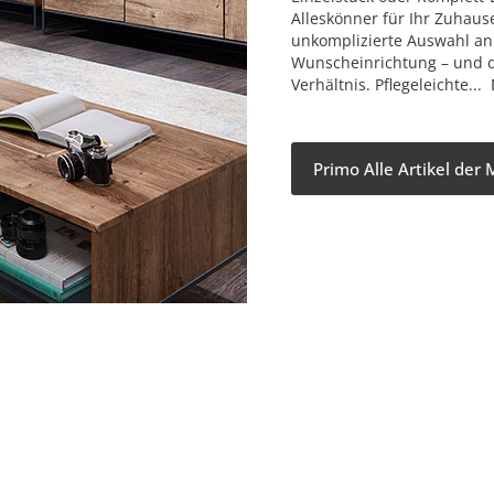
Alleskönner für Ihr Zuhaus
unkomplizierte Auswahl an
Wunscheinrichtung – und da
Verhältnis. Pflegeleichte...
Primo Alle Artikel der