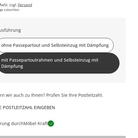
MwSt. zzgl.
Versand
ge zubuchbar
usführung
ohne Passepartout und Selbsteinzug mit Dämpfung
mit Passepartoutrahmen und Selbsteinzug mit
Dämpfung
ern wir auch zu Ihnen? Prüfen Sie Ihre Postleitzahl.
E POSTLEITZAHL EINGEBEN
erung durch
Möbel Kraft