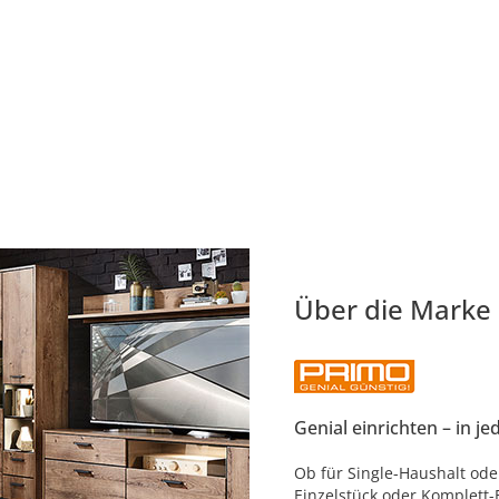
Über die Marke
Genial einrichten – in 
Ob für Single-Haushalt oder
Einzelstück oder Komplett-