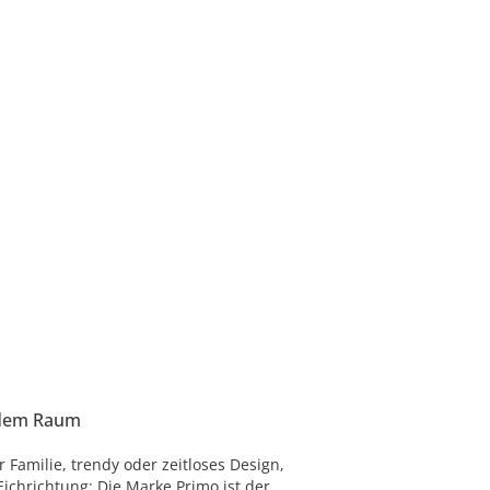
jedem Raum
 Familie, trendy oder zeitloses Design,
Eichrichtung: Die Marke Primo ist der