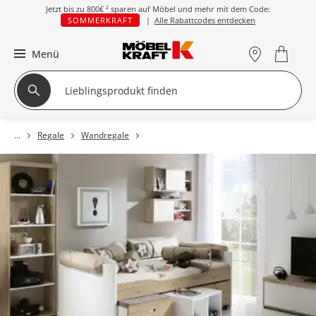
Jetzt bis zu
800€ ²
sparen auf Möbel und mehr mit dem Code:
SOMMERKRAFT
|
Alle Rabattcodes entdecken
Menü
Regale
Wandregale