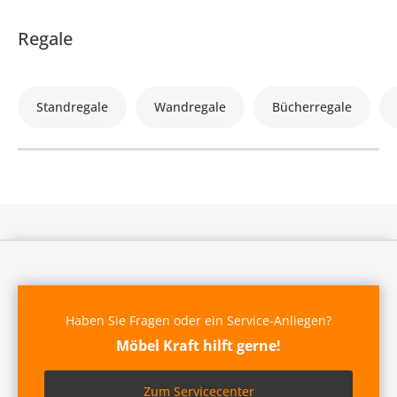
Regale
Standregale
Wandregale
Bücherregale
Haben Sie Fragen oder ein Service-Anliegen?
Möbel Kraft hilft gerne!
Zum Servicecenter