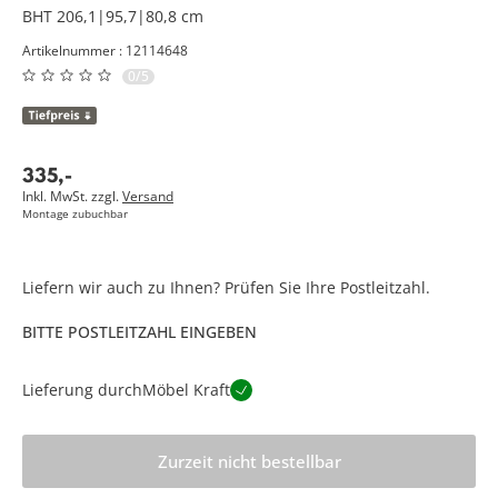
BHT 206,1|95,7|80,8 cm
Artikelnummer : 12114648
0/5
335
,
-
Inkl. MwSt. zzgl.
Versand
Montage zubuchbar
Liefern wir auch zu Ihnen? Prüfen Sie Ihre Postleitzahl.
BITTE POSTLEITZAHL EINGEBEN
Lieferung durch
Möbel Kraft
Zurzeit nicht bestellbar