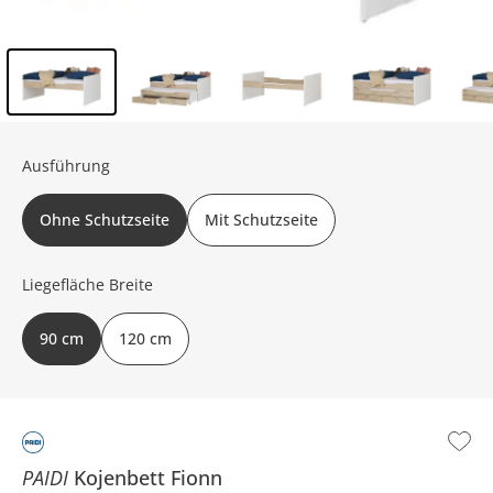
Inhalt der Seitenleiste überspringen - Zum Seitenende
Ausführung
Ohne Schutzseite
Mit Schutzseite
Liegefläche Breite
90 cm
120 cm
PAIDI
Kojenbett
Fionn