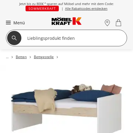
Jetzt bis zu
800€ ²
sparen auf Möbel und mehr mit dem Code:
SOMMERKRAFT
|
Alle Rabattcodes entdecken
Menü
Betten
Bettgestelle