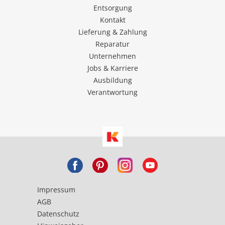
Entsorgung
Kontakt
Lieferung & Zahlung
Reparatur
Unternehmen
Jobs & Karriere
Ausbildung
Verantwortung
Impressum
AGB
Datenschutz