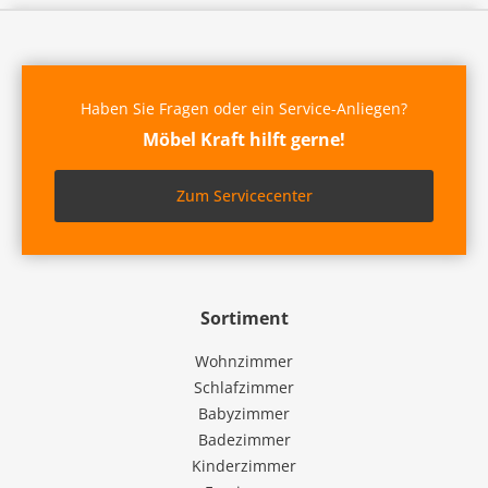
Haben Sie Fragen oder ein Service-Anliegen?
Möbel Kraft hilft gerne!
Zum Servicecenter
Sortiment
Wohnzimmer
Schlafzimmer
Babyzimmer
Badezimmer
Kinderzimmer