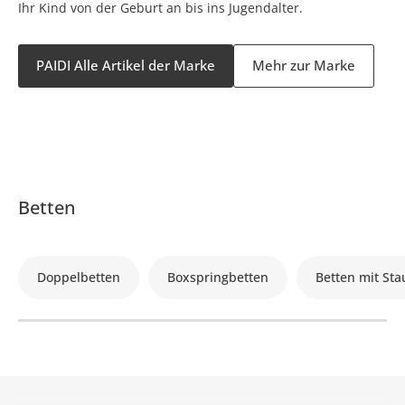
Ihr Kind von der Geburt an bis ins Jugendalter.
PAIDI Alle Artikel der Marke
Mehr zur Marke
Betten
Doppelbetten
Boxspringbetten
Betten mit St