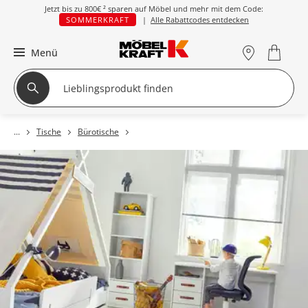
Jetzt bis zu
800€ ²
sparen auf Möbel und mehr mit dem Code:
SOMMERKRAFT
|
Alle Rabattcodes entdecken
Menü
Tische
Bürotische