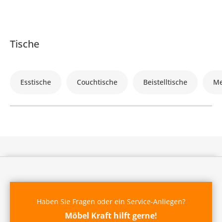
Tische
Esstische
Couchtische
Beistelltische
Me
Haben Sie Fragen oder ein Service-Anliegen?
Möbel Kraft hilft gerne!