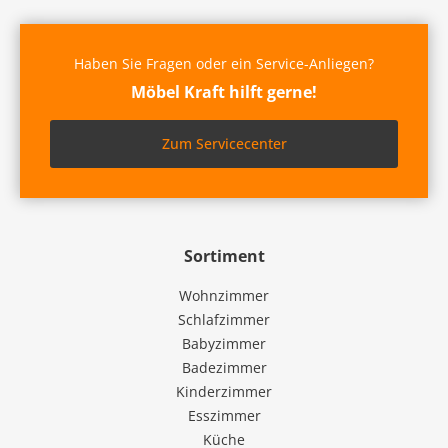
Haben Sie Fragen oder ein Service-Anliegen?
Möbel Kraft hilft gerne!
Zum Servicecenter
Sortiment
Wohnzimmer
Schlafzimmer
Babyzimmer
Badezimmer
Kinderzimmer
Esszimmer
Küche