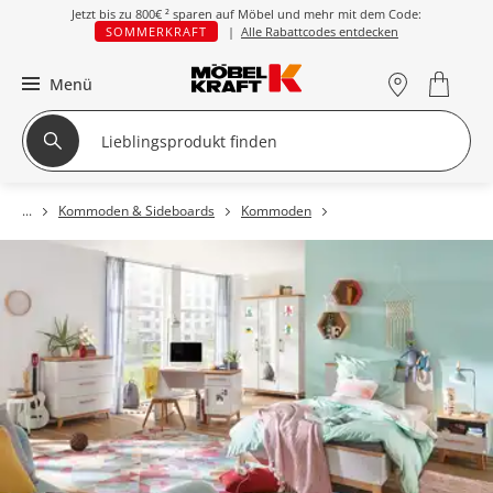
Jetzt bis zu
800€ ²
sparen auf Möbel und mehr mit dem Code:
SOMMERKRAFT
|
Alle Rabattcodes entdecken
Menü
Kommoden & Sideboards
Kommoden