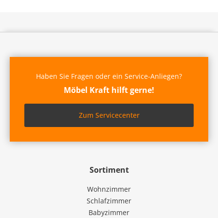
Haben Sie Fragen oder ein Service-Anliegen?
Möbel Kraft hilft gerne!
Zum Servicecenter
Sortiment
Wohnzimmer
Schlafzimmer
Babyzimmer