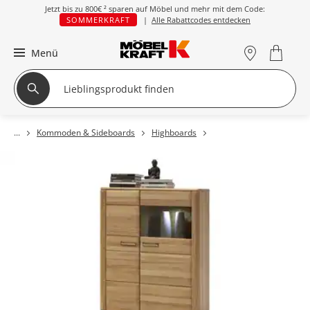
Jetzt bis zu
800€ ²
sparen auf Möbel und mehr mit dem Code:
SOMMERKRAFT
|
Alle Rabattcodes entdecken
Menü
Kommoden & Sideboards
Highboards