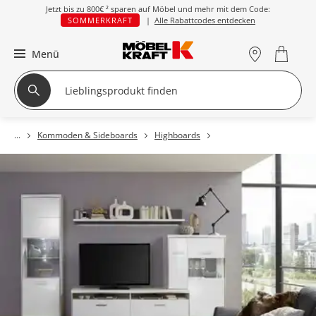
Jetzt bis zu
800€ ²
sparen auf Möbel und mehr mit dem Code:
SOMMERKRAFT
|
Alle Rabattcodes entdecken
Menü
Kommoden & Sideboards
Highboards