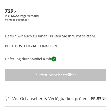
729
,
-
Inkl. MwSt. zzgl.
Versand
Montage zubuchbar
Liefern wir auch zu Ihnen? Prüfen Sie Ihre Postleitzahl.
BITTE POSTLEITZAHL EINGEBEN
Lieferung durch
Möbel Kraft
Zurzeit nicht bestellbar
Vor Ort ansehen & Verfügbarkeit prüfen
PRÜFEN