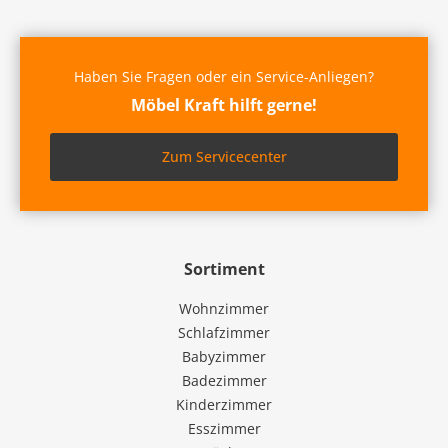
Haben Sie Fragen oder ein Service-Anliegen?
Möbel Kraft hilft gerne!
Zum Servicecenter
Sortiment
Wohnzimmer
Schlafzimmer
Babyzimmer
Badezimmer
Kinderzimmer
Esszimmer