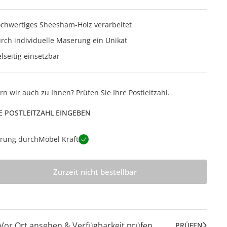
chwertiges Sheesham-Holz verarbeitet
rch individuelle Maserung ein Unikat
elseitig einsetzbar
ern wir auch zu Ihnen? Prüfen Sie Ihre Postleitzahl.
E POSTLEITZAHL EINGEBEN
erung durch
Möbel Kraft
Zurzeit nicht bestellbar
Vor Ort ansehen & Verfügbarkeit prüfen
PRÜFEN