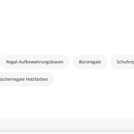
Regal-Aufbewahrungsboxen
Büroregale
Schuhre
Bücherregale Holzfarben