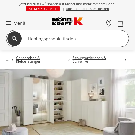
Jetzt bis zu
800€ ²
sparen auf Möbel und mehr mit dem Code:
SOMMERKRAFT
|
Alle Rabattcodes entdecken
Menü
Garderoben &
Schuhgarderoben &
Kleiderstangen
Schränke