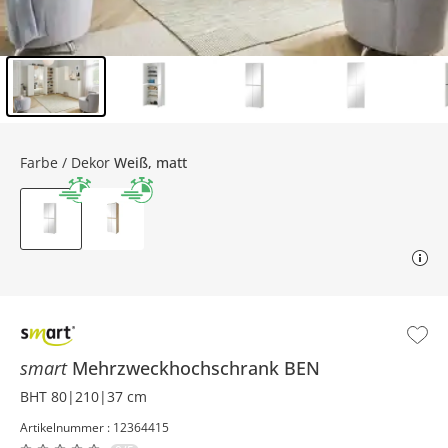
Inhalt der Seitenleiste überspringen - Zum Seitenende
Farbe / Dekor
Weiß, matt
smart
Mehrzweckhochschrank
BEN
BHT 80|210|37 cm
Artikelnummer : 12364415