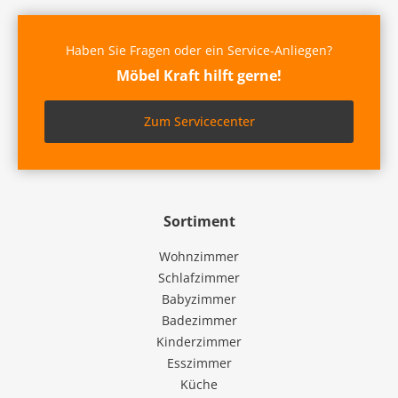
Haben Sie Fragen oder ein Service-Anliegen?
Möbel Kraft hilft gerne!
Zum Servicecenter
Sortiment
Wohnzimmer
Schlafzimmer
Babyzimmer
Badezimmer
Kinderzimmer
Esszimmer
Küche