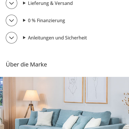
Lieferung & Versand
0 % Finanzierung
Anleitungen und Sicherheit
Über die Marke