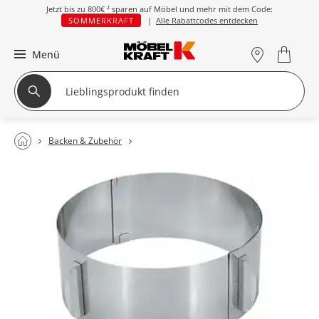
Jetzt bis zu
800€ ²
sparen auf Möbel und mehr mit dem Code:
SOMMERKRAFT
|
Alle Rabattcodes entdecken
Menü
Backen & Zubehör