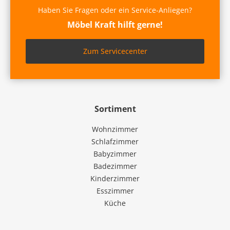
Haben Sie Fragen oder ein Service-Anliegen?
Möbel Kraft hilft gerne!
Zum Servicecenter
Sortiment
Wohnzimmer
Schlafzimmer
Babyzimmer
Badezimmer
Kinderzimmer
Esszimmer
Küche