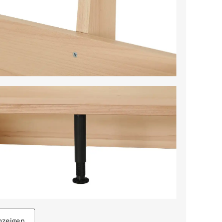
nzeigen