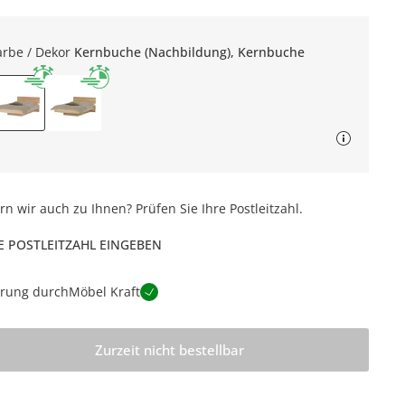
arbe / Dekor
Kernbuche (Nachbildung), Kernbuche
ern wir auch zu Ihnen? Prüfen Sie Ihre Postleitzahl.
E POSTLEITZAHL EINGEBEN
erung durch
Möbel Kraft
Zurzeit nicht bestellbar