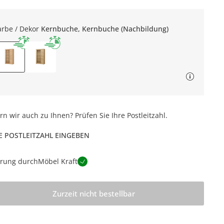
arbe / Dekor
Kernbuche, Kernbuche (Nachbildung)
ern wir auch zu Ihnen? Prüfen Sie Ihre Postleitzahl.
E POSTLEITZAHL EINGEBEN
erung durch
Möbel Kraft
Zurzeit nicht bestellbar