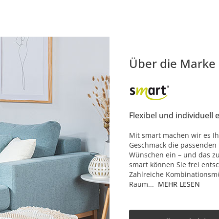
Über die Marke
Flexibel und individuell 
Mit smart machen wir es Ih
Geschmack die passenden M
Wünschen ein – und das zu 
smart können Sie frei ents
Zahlreiche Kombinationsmö
Raum...
MEHR LESEN