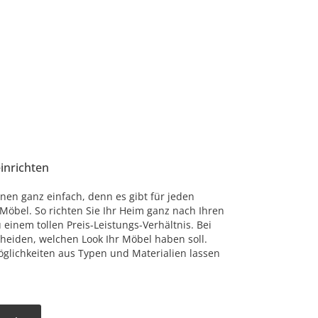
einrichten
nen ganz einfach, denn es gibt für jeden
öbel. So richten Sie Ihr Heim ganz nach Ihren
einem tollen Preis-Leistungs-Verhältnis. Bei
cheiden, welchen Look Ihr Möbel haben soll.
glichkeiten aus Typen und Materialien lassen