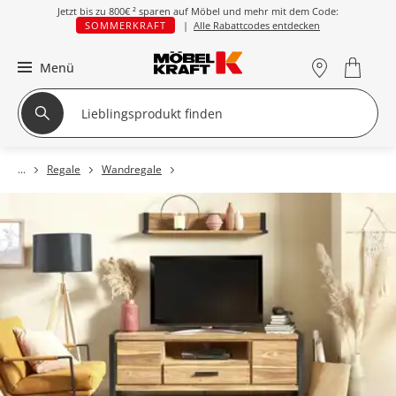
Jetzt bis zu
800€ ²
sparen auf Möbel und mehr mit dem Code:
SOMMERKRAFT
|
Alle Rabattcodes entdecken
Menü
Regale
Wandregale