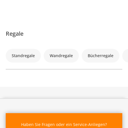
Regale
Standregale
Wandregale
Bücherregale
Haben Sie Fragen oder ein Service-Anliegen?