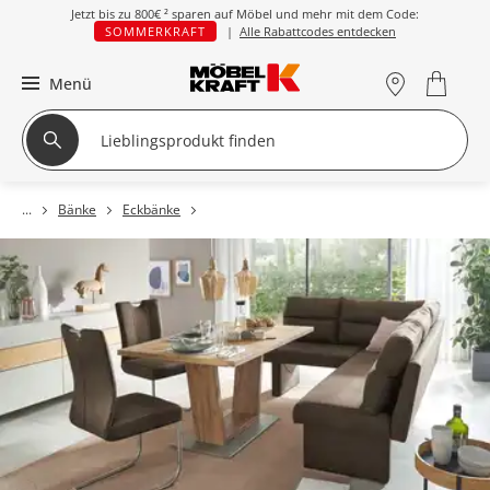
Jetzt bis zu
800€ ²
sparen auf Möbel und mehr mit dem Code:
SOMMERKRAFT
|
Alle Rabattcodes entdecken
Menü
Bänke
Eckbänke