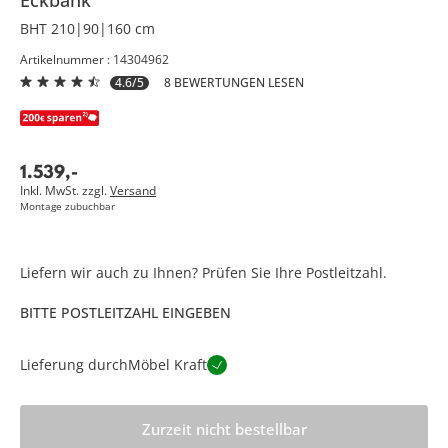
BHT 210|90|160 cm
Artikelnummer : 14304962
4.6/5
8 BEWERTUNGEN LESEN
1.539
,
-
Inkl. MwSt. zzgl.
Versand
Montage zubuchbar
Liefern wir auch zu Ihnen? Prüfen Sie Ihre Postleitzahl.
BITTE POSTLEITZAHL EINGEBEN
Lieferung durch
Möbel Kraft
Zurzeit nicht bestellbar