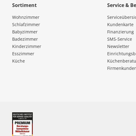
Sortiment
Service & B
Wohnzimmer
Serviceübersi
Schlafzimmer
Kundenkarte
Babyzimmer
Finanzierung
Badezimmer
SMS-Service
Kinderzimmer
Newsletter
Esszimmer
Einrichtungs
Küche
Küchenberatu
Firmenkunde