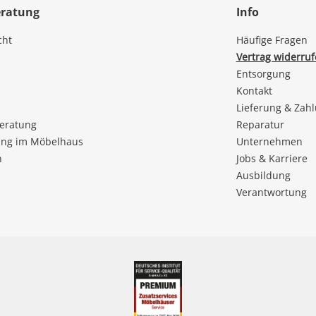
eratung
Info
cht
Häufige Fragen
Vertrag widerru
Entsorgung
Kontakt
Lieferung & Zah
beratung
Reparatur
ng im Möbelhaus
Unternehmen
n
Jobs & Karriere
Ausbildung
Verantwortung