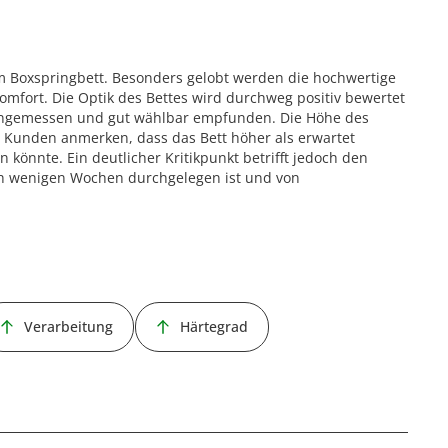
m Boxspringbett. Besonders gelobt werden die hochwertige
omfort. Die Optik des Bettes wird durchweg positiv bewertet
 angemessen und gut wählbar empfunden. Die Höhe des
e Kunden anmerken, dass das Bett höher als erwartet
n könnte. Ein deutlicher Kritikpunkt betrifft jedoch den
ch wenigen Wochen durchgelegen ist und von
Verarbeitung
Härtegrad