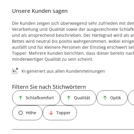
Unsere Kunden sagen
Die Kunden zeigen sich überwiegend sehr zufrieden mit de
Verarbeitung und Qualität sowie der ausgezeichnete Schlafk
und als ansprechend beschrieben. Der Härtegrad wird als
Bettes wird neutral bis positiv wahrgenommen, wobei einig
ausfällt und für kleinere Personen der Einstieg erschwert sei
Topper: Mehrere Kunden berichten, dass dieser bereits na
minderwertiger Qualität zu sein scheint.
KI-generiert aus allen Kundenmeinungen
Filtern Sie nach Stichwörtern
Schlafkomfort
Qualität
Optik
Höhe
Topper