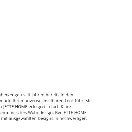
überzeugen seit Jahren bereits in den
muck. Ihren unverwechselbaren Look führt sie
n JETTE HOME erfolgreich fort. Klare
n harmonisches Wohndesign. Bei JETTE HOME
on mit ausgewählten Designs in hochwertiger,