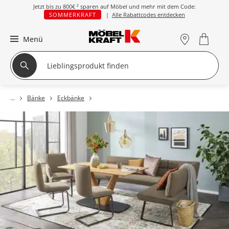
Jetzt bis zu
800€ ²
sparen auf Möbel und mehr mit dem Code:
SOMMERKRAFT
|
Alle Rabattcodes entdecken
Menü
Bänke
Eckbänke