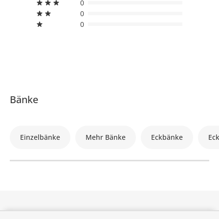
0
0
0
Bänke
Einzelbänke
Mehr Bänke
Eckbänke
Ec