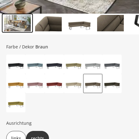
Inhalt der Seitenleiste überspringen - Zum Seitenende
Farbe / Dekor
Braun
Ausrichtung
links
rechts