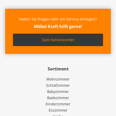
Haben Sie Fragen oder ein Service-Anliegen?
Möbel Kraft hilft gerne!
Zum Servicecenter
Sortiment
Wohnzimmer
Schlafzimmer
Babyzimmer
Badezimmer
Kinderzimmer
Esszimmer