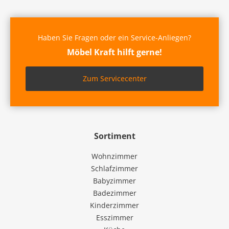
Haben Sie Fragen oder ein Service-Anliegen?
Möbel Kraft hilft gerne!
Zum Servicecenter
Sortiment
Wohnzimmer
Schlafzimmer
Babyzimmer
Badezimmer
Kinderzimmer
Esszimmer