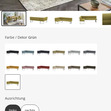
Inhalt der Seitenleiste überspringen - Zum Seitenende
Farbe / Dekor
Grün
Ausrichtung
links
rechts