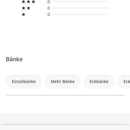
0
0
0
Bänke
Einzelbänke
Mehr Bänke
Eckbänke
Ec