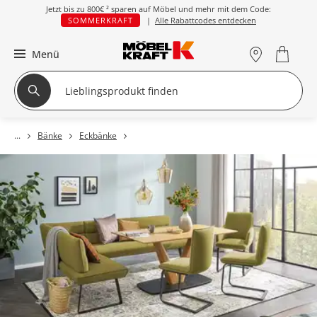
Jetzt bis zu
800€ ²
sparen auf Möbel und mehr mit dem Code:
SOMMERKRAFT
|
Alle Rabattcodes entdecken
Menü
Bänke
Eckbänke