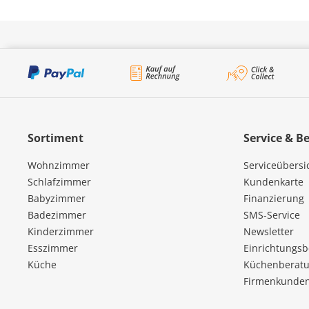
Sortiment
Service & B
Wohnzimmer
Serviceübersi
Schlafzimmer
Kundenkarte
Babyzimmer
Finanzierung
Badezimmer
SMS-Service
Kinderzimmer
Newsletter
Esszimmer
Einrichtungs
Küche
Küchenberatu
Firmenkunde