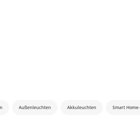
en
Außenleuchten
Akkuleuchten
Smart Home-