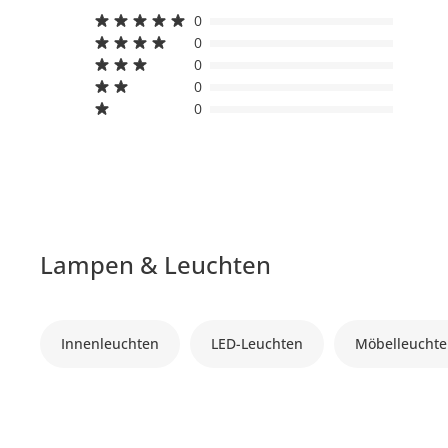
0
0
0
0
0
Lampen & Leuchten
Innenleuchten
LED-Leuchten
Möbelleucht