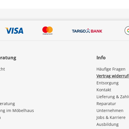
eratung
Info
cht
Häufige Fragen
Vertrag widerru
Entsorgung
Kontakt
Lieferung & Zah
beratung
Reparatur
ng im Möbelhaus
Unternehmen
n
Jobs & Karriere
Ausbildung