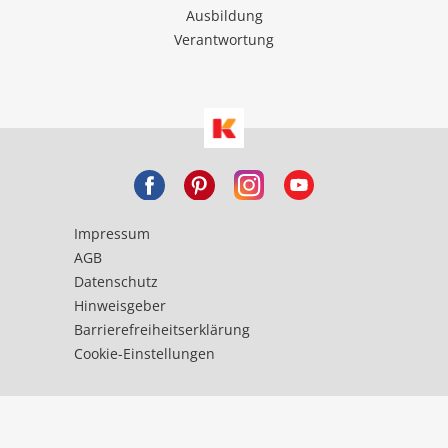
Ausbildung
Verantwortung
Impressum
AGB
Datenschutz
Hinweisgeber
Barrierefreiheitserklärung
Cookie-Einstellungen