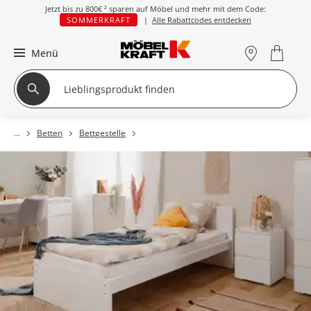
Jetzt bis zu
800€ ²
sparen auf Möbel und mehr mit dem Code:
SOMMERKRAFT
|
Alle Rabattcodes entdecken
Menü
Betten
Bettgestelle