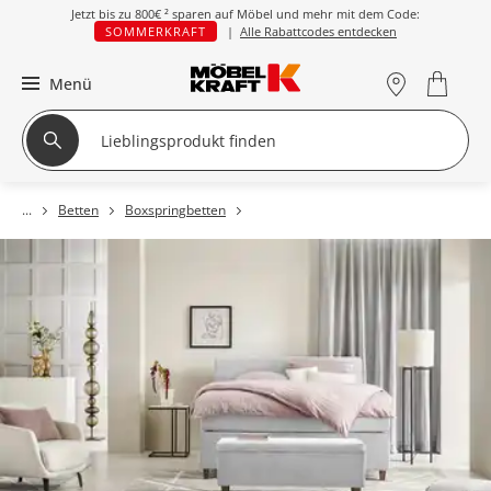
Jetzt bis zu
800€ ²
sparen auf Möbel und mehr mit dem Code:
SOMMERKRAFT
|
Alle Rabattcodes entdecken
Menü
Betten
Boxspringbetten