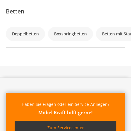
Betten
Doppelbetten
Boxspringbetten
Betten mit St
Haben Sie Fragen oder ein Service-Anliegen?
Möbel Kraft hilft gerne!
Zum Servicecenter